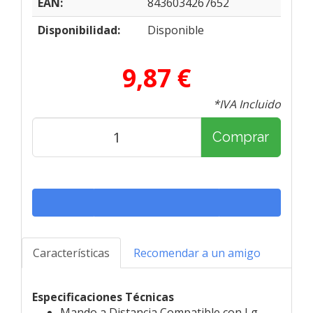
EAN:
8436034267652
Disponibilidad:
Disponible
9,87 €
*IVA Incluido
Comprar
Características
Recomendar a un amigo
Especificaciones Técnicas
Mando a Distancia Compatible con Lg