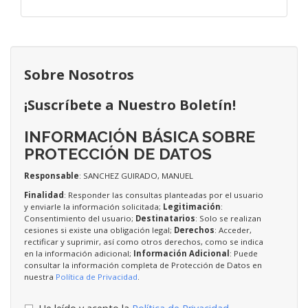
Sobre Nosotros
¡Suscríbete a Nuestro Boletín!
INFORMACIÓN BÁSICA SOBRE
PROTECCIÓN DE DATOS
Responsable
: SANCHEZ GUIRADO, MANUEL
Finalidad
: Responder las consultas planteadas por el usuario
y enviarle la información solicitada;
Legitimación
:
Consentimiento del usuario;
Destinatarios
: Solo se realizan
cesiones si existe una obligación legal;
Derechos
: Acceder,
rectificar y suprimir, así como otros derechos, como se indica
en la información adicional;
Información Adicional
: Puede
consultar la información completa de Protección de Datos en
nuestra
Política de Privacidad
.