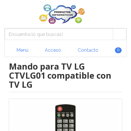
Menú
Acceso
Contacto
0
Mando para TV LG
CTVLG01 compatible con
TV LG