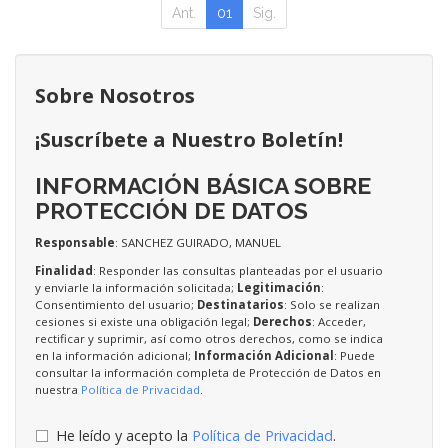
Ant.
01
Sig.
Sobre Nosotros
¡Suscríbete a Nuestro Boletín!
INFORMACIÓN BÁSICA SOBRE
PROTECCIÓN DE DATOS
Responsable
: SANCHEZ GUIRADO, MANUEL
Finalidad
: Responder las consultas planteadas por el usuario
y enviarle la información solicitada;
Legitimación
:
Consentimiento del usuario;
Destinatarios
: Solo se realizan
cesiones si existe una obligación legal;
Derechos
: Acceder,
rectificar y suprimir, así como otros derechos, como se indica
en la información adicional;
Información Adicional
: Puede
consultar la información completa de Protección de Datos en
nuestra
Política de Privacidad
.
He leído y acepto la
Política de Privacidad
.