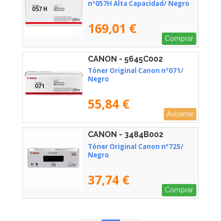
nº057H Alta Capacidad/ Negro
169,01 €
Comprar
CANON - 5645C002
Tóner Original Canon nº071/
Negro
55,84 €
Avísame
CANON - 3484B002
Tóner Original Canon nº725/
Negro
37,74 €
Comprar