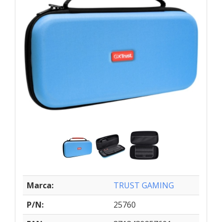
Marca:
TRUST GAMING
P/N:
25760