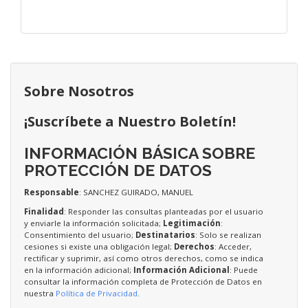
Sobre Nosotros
¡Suscríbete a Nuestro Boletín!
INFORMACIÓN BÁSICA SOBRE
PROTECCIÓN DE DATOS
Responsable
: SANCHEZ GUIRADO, MANUEL
Finalidad
: Responder las consultas planteadas por el usuario
y enviarle la información solicitada;
Legitimación
:
Consentimiento del usuario;
Destinatarios
: Solo se realizan
cesiones si existe una obligación legal;
Derechos
: Acceder,
rectificar y suprimir, así como otros derechos, como se indica
en la información adicional;
Información Adicional
: Puede
consultar la información completa de Protección de Datos en
nuestra
Política de Privacidad
.