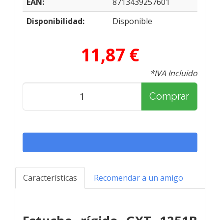
EAN:
8713439257601
Disponibilidad:
Disponible
11,87 €
*IVA Incluido
Comprar
Características
Recomendar a un amigo