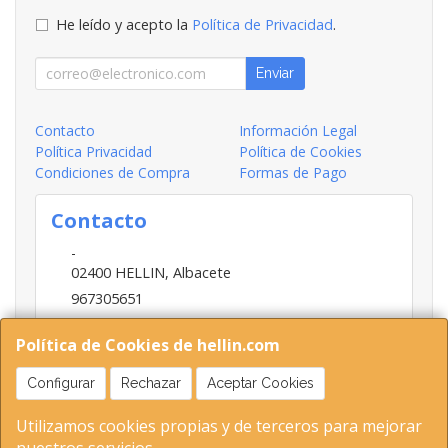
He leído y acepto la
Política de Privacidad
.
Enviar
Contacto
Información Legal
Política Privacidad
Política de Cookies
Condiciones de Compra
Formas de Pago
Contacto
-
02400
HELLIN
,
Albacete
967305651
INFO@HELLIN.COM
Política de Cookies de hellin.com
Configurar
Rechazar
Aceptar Cookies
Horario
Utilizamos cookies propias y de terceros para mejorar
09:00-13:30; 16:30-20:30