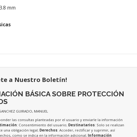
 3.8 mm
sicas
ete a Nuestro Boletín!
ACIÓN BÁSICA SOBRE PROTECCIÓN
OS
 SANCHEZ GUIRADO, MANUEL
ponder las consultas planteadas por el usuario y enviarle la información
timación
: Consentimiento del usuario;
Destinatarios
: Solo se realizan
te una obligación legal;
Derechos
: Acceder, rectificar y suprimir, así
chos, como se indica en la información adicional;
Información