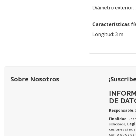
Diámetro exterior:
Características fí
Longitud: 3 m
Sobre Nosotros
¡Suscríb
INFORM
DE DAT
Responsable
:
Finalidad
: Res
solicitada;
Legi
cesiones si exis
como otros dere