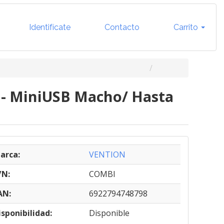
Identifícate
Contacto
Carrito
 - MiniUSB Macho/ Hasta
arca:
VENTION
/N:
COMBI
AN:
6922794748798
isponibilidad:
Disponible