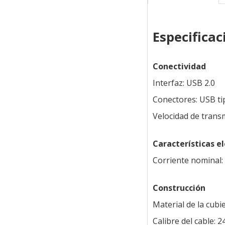
Especificac
Conectividad
Interfaz: USB 2.0
Conectores: USB ti
Velocidad de trans
Características el
Corriente nominal:
Construcción
Material de la cubi
Calibre del cable: 