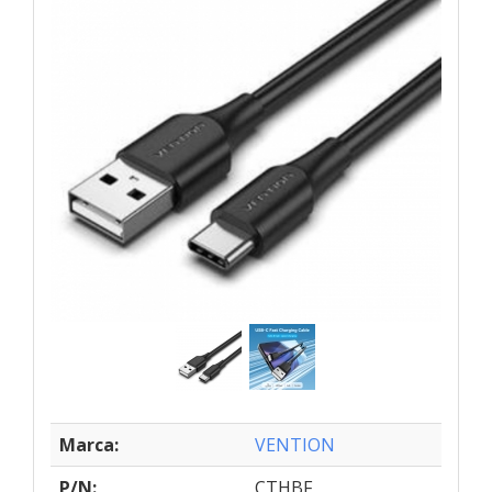
Marca:
VENTION
P/N:
CTHBF