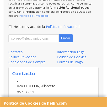
rectificar y suprimir, así como otros derechos, como se indica
en la información adicional;
Información Adicional
: Puede
consultar la información completa de Protección de Datos en
nuestra
Política de Privacidad
.
He leído y acepto la
Política de Privacidad
.
Enviar
Contacto
Información Legal
Política Privacidad
Política de Cookies
Condiciones de Compra
Formas de Pago
Contacto
-
02400
HELLIN
,
Albacete
967305651
INFO@HELLIN.COM
Política de Cookies de hellin.com