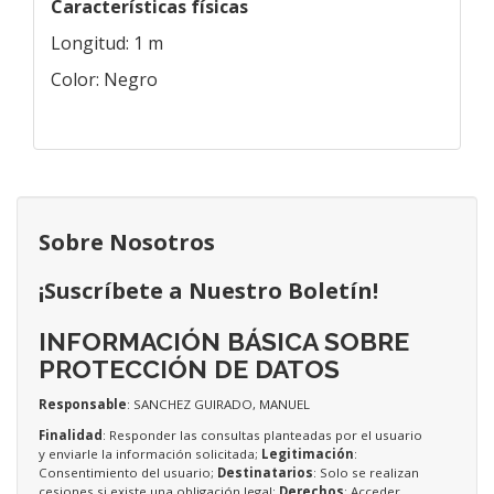
Características físicas
Longitud: 1 m
Color: Negro
Sobre Nosotros
¡Suscríbete a Nuestro Boletín!
INFORMACIÓN BÁSICA SOBRE
PROTECCIÓN DE DATOS
Responsable
: SANCHEZ GUIRADO, MANUEL
Finalidad
: Responder las consultas planteadas por el usuario
y enviarle la información solicitada;
Legitimación
:
Consentimiento del usuario;
Destinatarios
: Solo se realizan
cesiones si existe una obligación legal;
Derechos
: Acceder,