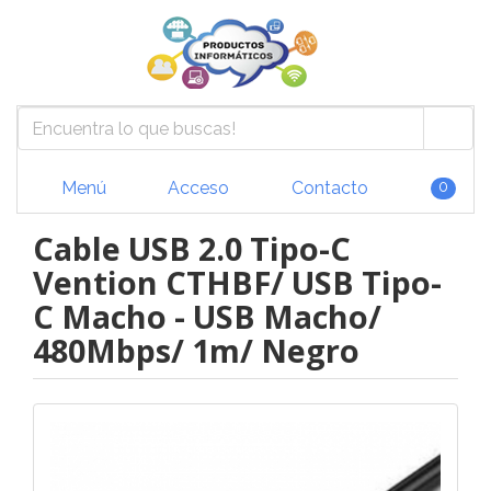
Menú
Acceso
Contacto
0
Cable USB 2.0 Tipo-C
Vention CTHBF/ USB Tipo-
C Macho - USB Macho/
480Mbps/ 1m/ Negro