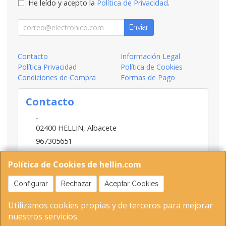
He leído y acepto la
Política de Privacidad
.
Enviar
Contacto
Información Legal
Política Privacidad
Política de Cookies
Condiciones de Compra
Formas de Pago
Contacto
-
02400
HELLIN
,
Albacete
967305651
INFO@HELLIN.COM
Política de Cookies de hellin.com
Configurar
Rechazar
Aceptar Cookies
Horario
Utilizamos cookies propias y de terceros para mejorar
09:00-13:30; 16:30-20:30
nuestros servicios.