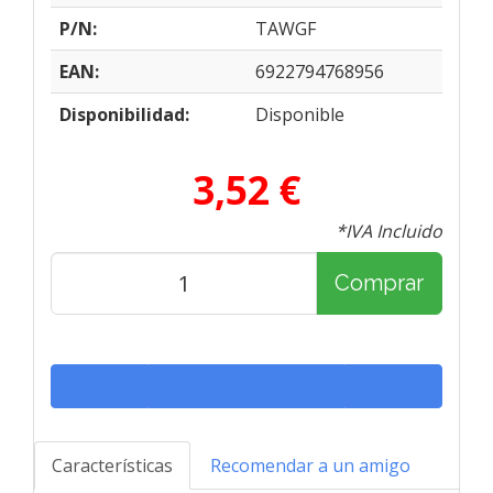
P/N:
TAWGF
EAN:
6922794768956
Disponibilidad:
Disponible
3,52 €
*IVA Incluido
Comprar
Características
Recomendar a un amigo