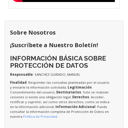
Sobre Nosotros
¡Suscríbete a Nuestro Boletín!
INFORMACIÓN BÁSICA SOBRE
PROTECCIÓN DE DATOS
Responsable
: SANCHEZ GUIRADO, MANUEL
Finalidad
: Responder las consultas planteadas por el usuario
y enviarle la información solicitada;
Legitimación
:
Consentimiento del usuario;
Destinatarios
: Solo se realizan
cesiones si existe una obligación legal;
Derechos
: Acceder,
rectificar y suprimir, así como otros derechos, como se indica
en la información adicional;
Información Adicional
: Puede
consultar la información completa de Protección de Datos en
nuestra
Política de Privacidad
.