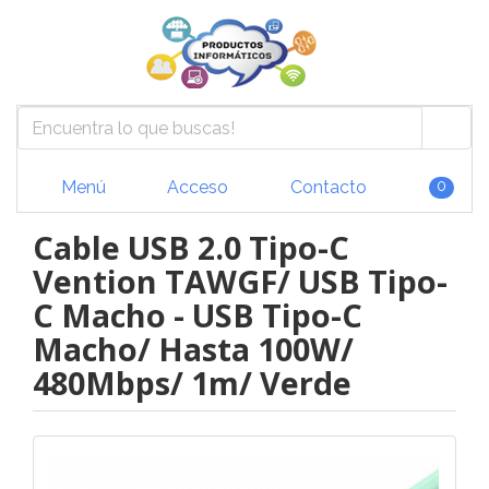
Menú
Acceso
Contacto
0
Cable USB 2.0 Tipo-C
Vention TAWGF/ USB Tipo-
C Macho - USB Tipo-C
Macho/ Hasta 100W/
480Mbps/ 1m/ Verde