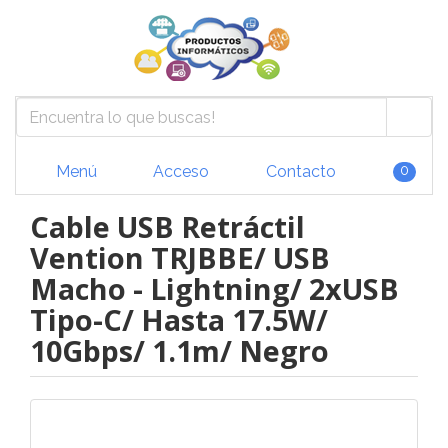
Menú
Acceso
Contacto
0
Cable USB Retráctil
Vention TRJBBE/ USB
Macho - Lightning/ 2xUSB
Tipo-C/ Hasta 17.5W/
10Gbps/ 1.1m/ Negro