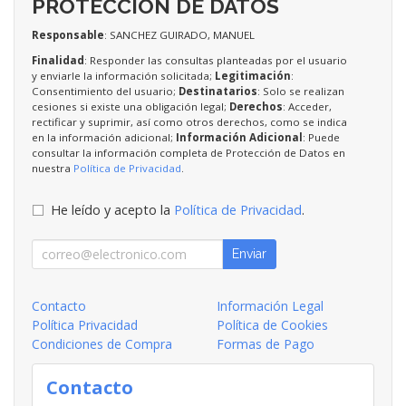
PROTECCIÓN DE DATOS
Responsable
: SANCHEZ GUIRADO, MANUEL
Finalidad
: Responder las consultas planteadas por el usuario
y enviarle la información solicitada;
Legitimación
:
Consentimiento del usuario;
Destinatarios
: Solo se realizan
cesiones si existe una obligación legal;
Derechos
: Acceder,
rectificar y suprimir, así como otros derechos, como se indica
en la información adicional;
Información Adicional
: Puede
consultar la información completa de Protección de Datos en
nuestra
Política de Privacidad
.
He leído y acepto la
Política de Privacidad
.
Enviar
Contacto
Información Legal
Política Privacidad
Política de Cookies
Condiciones de Compra
Formas de Pago
Contacto