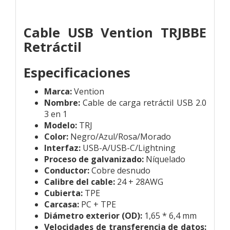
Cable USB Vention TRJBBE
Retráctil
Especificaciones
Marca:
Vention
Nombre:
Cable de carga retráctil USB 2.0
3 en 1
Modelo:
TRJ
Color:
Negro/Azul/Rosa/Morado
Interfaz:
USB-A/USB-C/Lightning
Proceso de galvanizado:
Níquelado
Conductor:
Cobre desnudo
Calibre del cable:
24 + 28AWG
Cubierta:
TPE
Carcasa:
PC + TPE
Diámetro exterior (OD):
1,65 * 6,4 mm
Velocidades de transferencia de datos: