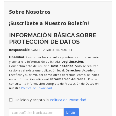
Sobre Nosotros
¡Suscríbete a Nuestro Boletín!
INFORMACIÓN BÁSICA SOBRE
PROTECCIÓN DE DATOS
Responsable
: SANCHEZ GUIRADO, MANUEL
Finalidad
: Responder las consultas planteadas por el usuario
y enviarle la información solicitada;
Legitimación
:
Consentimiento del usuario;
Destinatarios
: Solo se realizan
cesiones si existe una obligación legal;
Derechos
: Acceder,
rectificar y suprimir, así como otros derechos, como se indica
en la información adicional;
Información Adicional
: Puede
consultar la información completa de Protección de Datos en
nuestra
Política de Privacidad
.
He leído y acepto la
Política de Privacidad
.
Enviar