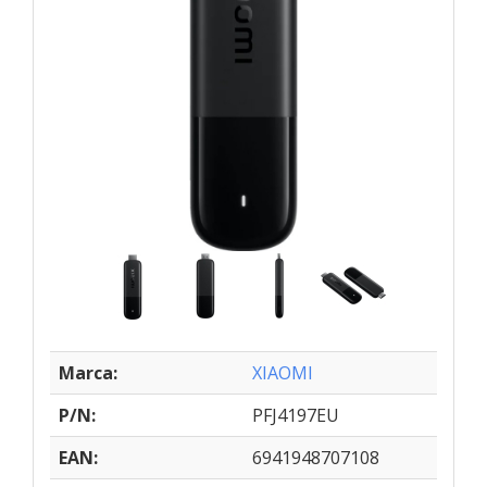
Marca:
XIAOMI
P/N:
PFJ4197EU
EAN:
6941948707108