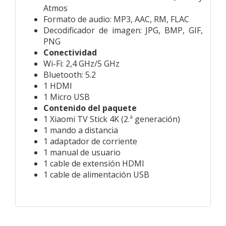
Atmos
Formato de audio:
MP3, AAC, RM, FLAC
Decodificador de imagen:
JPG, BMP, GIF,
PNG
Conectividad
Wi-Fi:
2,4 GHz/5 GHz
Bluetooth:
5.2
1 HDMI
1 Micro USB
Contenido del paquete
1 Xiaomi TV Stick 4K (2.ª generación)
1 mando a distancia
1 adaptador de corriente
1 manual de usuario
1 cable de extensión HDMI
1 cable de alimentación USB