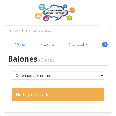
Menú
Acceso
Contacto
0
Balones
(0 art.)
No hay resultados.