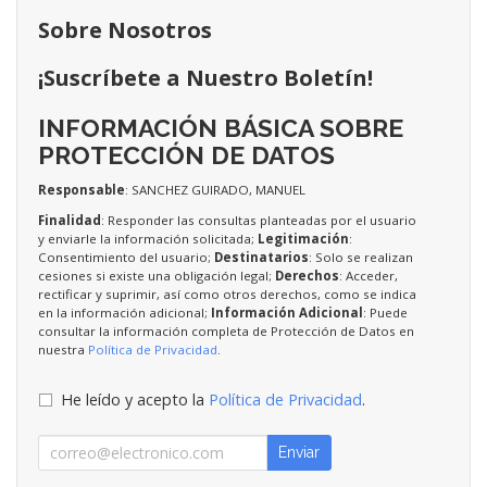
Sobre Nosotros
¡Suscríbete a Nuestro Boletín!
INFORMACIÓN BÁSICA SOBRE
PROTECCIÓN DE DATOS
Responsable
: SANCHEZ GUIRADO, MANUEL
Finalidad
: Responder las consultas planteadas por el usuario
y enviarle la información solicitada;
Legitimación
:
Consentimiento del usuario;
Destinatarios
: Solo se realizan
cesiones si existe una obligación legal;
Derechos
: Acceder,
rectificar y suprimir, así como otros derechos, como se indica
en la información adicional;
Información Adicional
: Puede
consultar la información completa de Protección de Datos en
nuestra
Política de Privacidad
.
He leído y acepto la
Política de Privacidad
.
Enviar