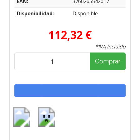
EAN:
3760265542017
Disponibilidad:
Disponible
112,32 €
*IVA Incluido
Comprar
5 - 5
W