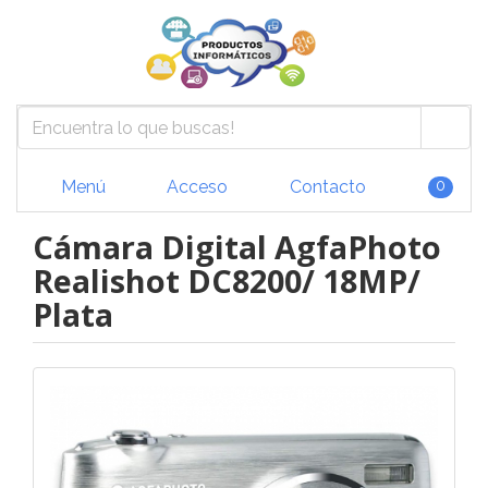
Menú
Acceso
Contacto
0
Cámara Digital AgfaPhoto
Realishot DC8200/ 18MP/
Plata