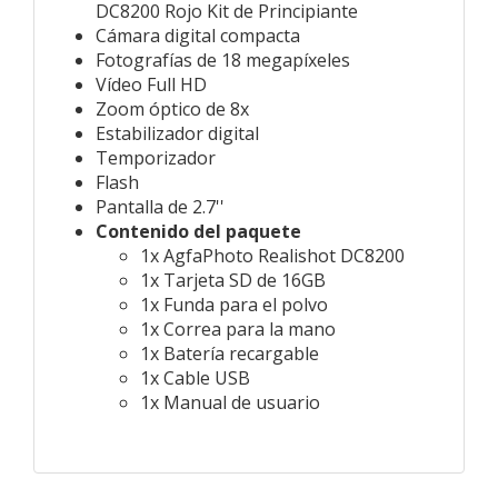
DC8200 Rojo Kit de Principiante
Cámara digital compacta
Fotografías de 18 megapíxeles
Vídeo Full HD
Zoom óptico de 8x
Estabilizador digital
Temporizador
Flash
Pantalla de 2.7''
Contenido del paquete
1x AgfaPhoto Realishot DC8200
1x Tarjeta SD de 16GB
1x Funda para el polvo
1x Correa para la mano
1x Batería recargable
1x Cable USB
1x Manual de usuario