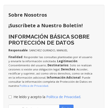
Sobre Nosotros
¡Suscríbete a Nuestro Boletín!
INFORMACIÓN BÁSICA SOBRE
PROTECCIÓN DE DATOS
Responsable
: SANCHEZ GUIRADO, MANUEL
Finalidad
: Responder las consultas planteadas por el usuario
y enviarle la información solicitada;
Legitimación
:
Consentimiento del usuario;
Destinatarios
: Solo se realizan
cesiones si existe una obligación legal;
Derechos
: Acceder,
rectificar y suprimir, así como otros derechos, como se indica
en la información adicional;
Información Adicional
: Puede
consultar la información completa de Protección de Datos en
nuestra
Política de Privacidad
.
He leído y acepto la
Política de Privacidad
.