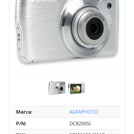
Marca:
AGFAPHOTO
P/N:
DC8200SI