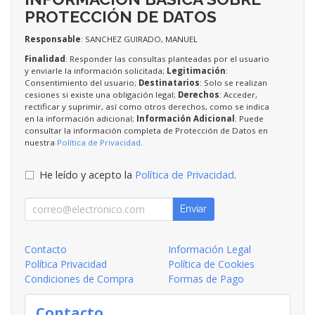
PROTECCIÓN DE DATOS
Responsable
: SANCHEZ GUIRADO, MANUEL
Finalidad
: Responder las consultas planteadas por el usuario
y enviarle la información solicitada;
Legitimación
:
Consentimiento del usuario;
Destinatarios
: Solo se realizan
cesiones si existe una obligación legal;
Derechos
: Acceder,
rectificar y suprimir, así como otros derechos, como se indica
en la información adicional;
Información Adicional
: Puede
consultar la información completa de Protección de Datos en
nuestra
Política de Privacidad
.
He leído y acepto la
Política de Privacidad
.
Enviar
Contacto
Información Legal
Política Privacidad
Política de Cookies
Condiciones de Compra
Formas de Pago
Contacto