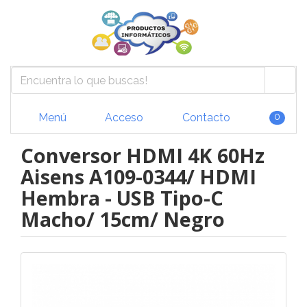
Menú
Acceso
Contacto
0
Conversor HDMI 4K 60Hz
Aisens A109-0344/ HDMI
Hembra - USB Tipo-C
Macho/ 15cm/ Negro