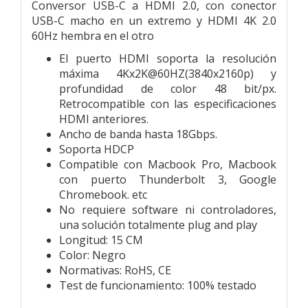
Conversor USB-C a HDMI 2.0, con conector
USB-C macho en un extremo y HDMI 4K 2.0
60Hz hembra en el otro
El puerto HDMI soporta la resolución
máxima 4Kx2K@60HZ(3840x2160p) y
profundidad de color 48 bit/px.
Retrocompatible con las especificaciones
HDMI anteriores.
Ancho de banda hasta 18Gbps.
Soporta HDCP
Compatible con Macbook Pro, Macbook
con puerto Thunderbolt 3, Google
Chromebook. etc
No requiere software ni controladores,
una solución totalmente plug and play
Longitud: 15 CM
Color: Negro
Normativas: RoHS, CE
Test de funcionamiento: 100% testado