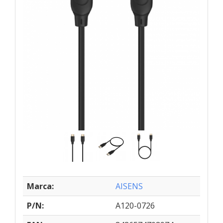
Marca:
AISENS
P/N:
A120-0726