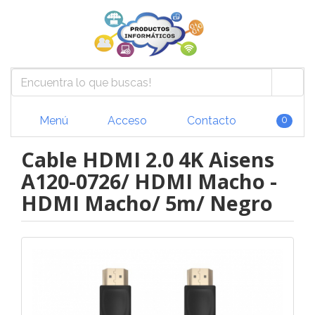
Menú
Acceso
Contacto
0
Cable HDMI 2.0 4K Aisens
A120-0726/ HDMI Macho -
HDMI Macho/ 5m/ Negro