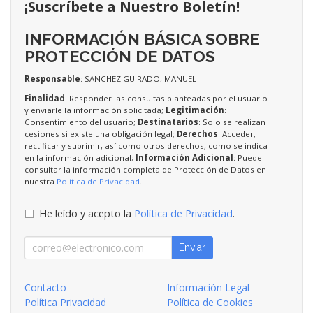
¡Suscríbete a Nuestro Boletín!
INFORMACIÓN BÁSICA SOBRE
PROTECCIÓN DE DATOS
Responsable
: SANCHEZ GUIRADO, MANUEL
Finalidad
: Responder las consultas planteadas por el usuario
y enviarle la información solicitada;
Legitimación
:
Consentimiento del usuario;
Destinatarios
: Solo se realizan
cesiones si existe una obligación legal;
Derechos
: Acceder,
rectificar y suprimir, así como otros derechos, como se indica
en la información adicional;
Información Adicional
: Puede
consultar la información completa de Protección de Datos en
nuestra
Política de Privacidad
.
He leído y acepto la
Política de Privacidad
.
Enviar
Contacto
Información Legal
Política Privacidad
Política de Cookies