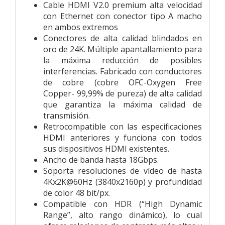
Cable HDMI V2.0 premium alta velocidad
con Ethernet con conector tipo A macho
en ambos extremos
Conectores de alta calidad blindados en
oro de 24K. Múltiple apantallamiento para
la máxima reducción de posibles
interferencias. Fabricado con conductores
de cobre (cobre OFC-Oxygen Free
Copper- 99,99% de pureza) de alta calidad
que garantiza la máxima calidad de
transmisión.
Retrocompatible con las especificaciones
HDMI anteriores y funciona con todos
sus dispositivos HDMI existentes.
Ancho de banda hasta 18Gbps.
Soporta resoluciones de vídeo de hasta
4Kx2K@60Hz (3840x2160p) y profundidad
de color 48 bit/px.
Compatible con HDR (“High Dynamic
Range”, alto rango dinámico), lo cual