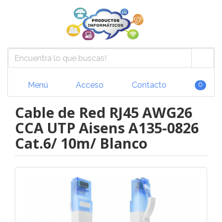
Menú
Acceso
Contacto
0
Cable de Red RJ45 AWG26
CCA UTP Aisens A135-0826
Cat.6/ 10m/ Blanco