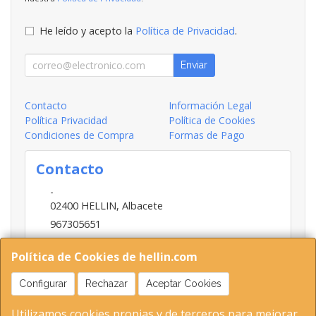
He leído y acepto la
Política de Privacidad
.
Enviar
Contacto
Información Legal
Política Privacidad
Política de Cookies
Condiciones de Compra
Formas de Pago
Contacto
-
02400
HELLIN
,
Albacete
967305651
INFO@HELLIN.COM
Política de Cookies de hellin.com
Configurar
Rechazar
Aceptar Cookies
Horario
Utilizamos cookies propias y de terceros para mejorar
09:00-13:30; 16:30-20:30