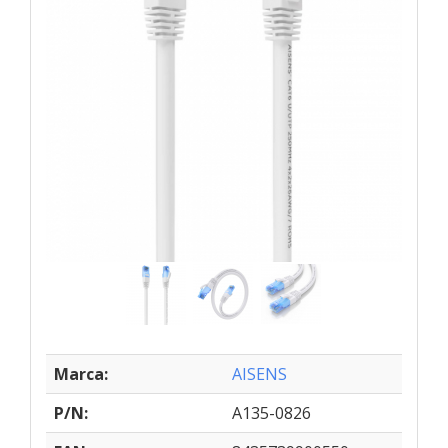
Marca:
AISENS
P/N:
A135-0826