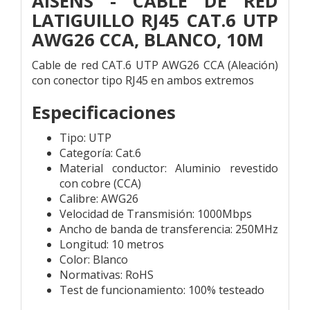
AISENS - CABLE DE RED
LATIGUILLO RJ45 CAT.6 UTP
AWG26 CCA, BLANCO, 10M
Cable de red CAT.6 UTP AWG26 CCA (Aleación)
con conector tipo RJ45 en ambos extremos
Especificaciones
Tipo: UTP
Categoría: Cat.6
Material conductor: Aluminio revestido
con cobre (CCA)
Calibre: AWG26
Velocidad de Transmisión: 1000Mbps
Ancho de banda de transferencia: 250MHz
Longitud: 10 metros
Color: Blanco
Normativas: RoHS
Test de funcionamiento: 100% testeado