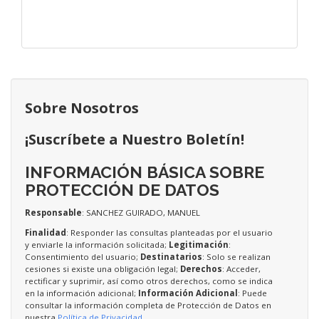
Sobre Nosotros
¡Suscríbete a Nuestro Boletín!
INFORMACIÓN BÁSICA SOBRE
PROTECCIÓN DE DATOS
Responsable
: SANCHEZ GUIRADO, MANUEL
Finalidad
: Responder las consultas planteadas por el usuario
y enviarle la información solicitada;
Legitimación
:
Consentimiento del usuario;
Destinatarios
: Solo se realizan
cesiones si existe una obligación legal;
Derechos
: Acceder,
rectificar y suprimir, así como otros derechos, como se indica
en la información adicional;
Información Adicional
: Puede
consultar la información completa de Protección de Datos en
nuestra
Política de Privacidad
.