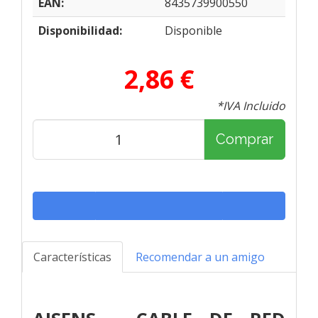
EAN:
8435739900550
Disponibilidad:
Disponible
2,86 €
*IVA Incluido
Comprar
Características
Recomendar a un amigo