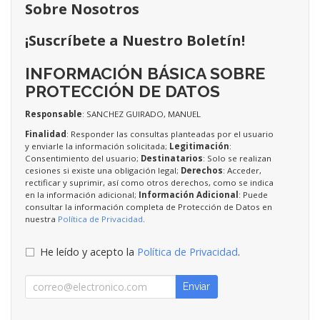
Sobre Nosotros
¡Suscríbete a Nuestro Boletín!
INFORMACIÓN BÁSICA SOBRE
PROTECCIÓN DE DATOS
Responsable
: SANCHEZ GUIRADO, MANUEL
Finalidad
: Responder las consultas planteadas por el usuario
y enviarle la información solicitada;
Legitimación
:
Consentimiento del usuario;
Destinatarios
: Solo se realizan
cesiones si existe una obligación legal;
Derechos
: Acceder,
rectificar y suprimir, así como otros derechos, como se indica
en la información adicional;
Información Adicional
: Puede
consultar la información completa de Protección de Datos en
nuestra
Política de Privacidad
.
He leído y acepto la
Política de Privacidad
.
Enviar