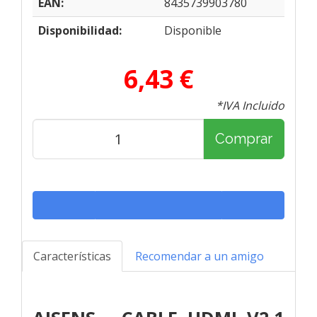
EAN:
8435739903780
Disponibilidad:
Disponible
6,43 €
*IVA Incluido
Comprar
Características
Recomendar a un amigo