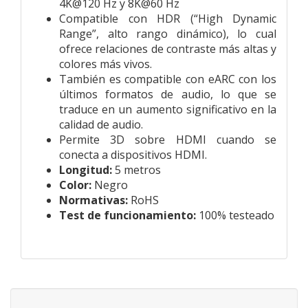
4K@120 Hz y 8K@60 Hz
Compatible con HDR (“High Dynamic
Range”, alto rango dinámico), lo cual
ofrece relaciones de contraste más altas y
colores más vivos.
También es compatible con eARC con los
últimos formatos de audio, lo que se
traduce en un aumento significativo en la
calidad de audio.
Permite 3D sobre HDMI cuando se
conecta a dispositivos HDMI.
Longitud:
5 metros
Color:
Negro
Normativas:
RoHS
Test de funcionamiento:
100% testeado