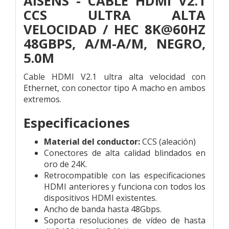
AISENS - CABLE HDMI V2.1
CCS ULTRA ALTA
VELOCIDAD / HEC 8K@60HZ
48GBPS, A/M-A/M, NEGRO,
5.0M
Cable HDMI V2.1 ultra alta velocidad con
Ethernet, con conector tipo A macho en ambos
extremos.
Especificaciones
Material del conductor:
CCS (aleación)
Conectores de alta calidad blindados en
oro de 24K.
Retrocompatible con las especificaciones
HDMI anteriores y funciona con todos los
dispositivos HDMI existentes.
Ancho de banda hasta 48Gbps.
Soporta resoluciones de vídeo de hasta