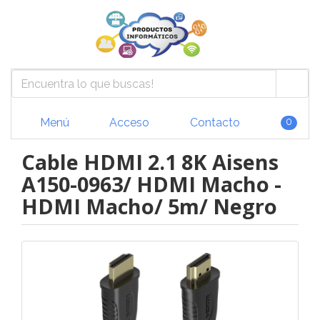
Menú
Acceso
Contacto
0
Cable HDMI 2.1 8K Aisens
A150-0963/ HDMI Macho -
HDMI Macho/ 5m/ Negro