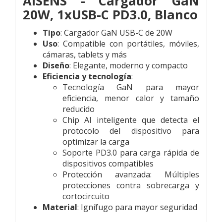
AISENS - Cargador GaN
20W, 1xUSB-C PD3.0, Blanco
Tipo
: Cargador GaN USB-C de 20W
Uso
: Compatible con portátiles, móviles,
cámaras, tablets y más
Diseño
: Elegante, moderno y compacto
Eficiencia y tecnología
:
Tecnología GaN para mayor
eficiencia, menor calor y tamaño
reducido
Chip AI inteligente que detecta el
protocolo del dispositivo para
optimizar la carga
Soporte PD3.0 para carga rápida de
dispositivos compatibles
Protección avanzada: Múltiples
protecciones contra sobrecarga y
cortocircuito
Material
: Ignífugo para mayor seguridad