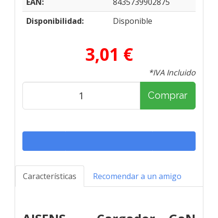
EAN:
8435739902875
Disponibilidad:
Disponible
3,01 €
*IVA Incluido
Comprar
Características
Recomendar a un amigo