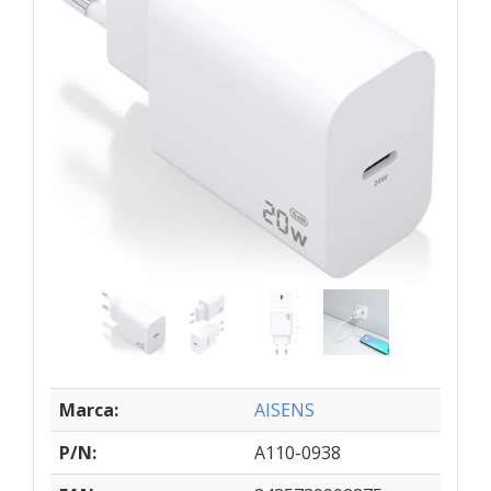
Marca:
AISENS
P/N:
A110-0938