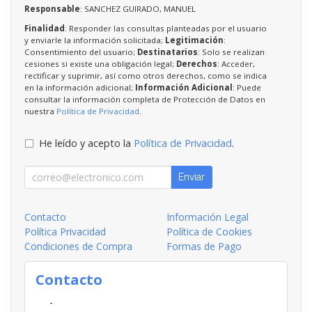
Responsable
: SANCHEZ GUIRADO, MANUEL
Finalidad
: Responder las consultas planteadas por el usuario
y enviarle la información solicitada;
Legitimación
:
Consentimiento del usuario;
Destinatarios
: Solo se realizan
cesiones si existe una obligación legal;
Derechos
: Acceder,
rectificar y suprimir, así como otros derechos, como se indica
en la información adicional;
Información Adicional
: Puede
consultar la información completa de Protección de Datos en
nuestra
Política de Privacidad
.
He leído y acepto la
Política de Privacidad
.
Enviar
Contacto
Información Legal
Política Privacidad
Política de Cookies
Condiciones de Compra
Formas de Pago
Contacto
-