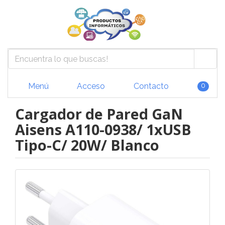
Menú
Acceso
Contacto
0
Cargador de Pared GaN
Aisens A110-0938/ 1xUSB
Tipo-C/ 20W/ Blanco