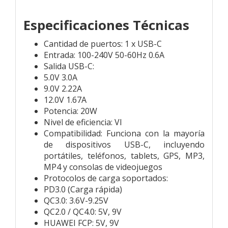
Especificaciones Técnicas
Cantidad de puertos: 1 x USB-C
Entrada: 100-240V 50-60Hz 0.6A
Salida USB-C:
5.0V 3.0A
9.0V 2.22A
12.0V 1.67A
Potencia: 20W
Nivel de eficiencia: VI
Compatibilidad: Funciona con la mayoría
de dispositivos USB-C, incluyendo
portátiles, teléfonos, tablets, GPS, MP3,
MP4 y consolas de videojuegos
Protocolos de carga soportados:
PD3.0 (Carga rápida)
QC3.0: 3.6V-9.25V
QC2.0 / QC4.0: 5V, 9V
HUAWEI FCP: 5V, 9V