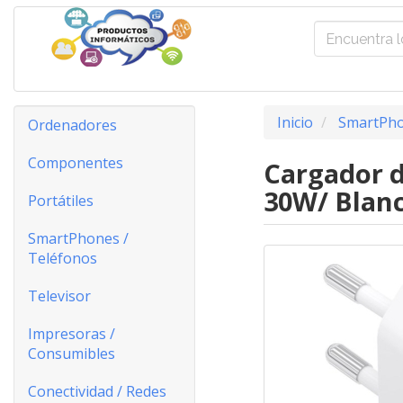
Inicio
SmartPho
Ordenadores
Componentes
Cargador d
30W/ Blan
Portátiles
SmartPhones /
Teléfonos
Televisor
Impresoras /
Consumibles
Conectividad / Redes