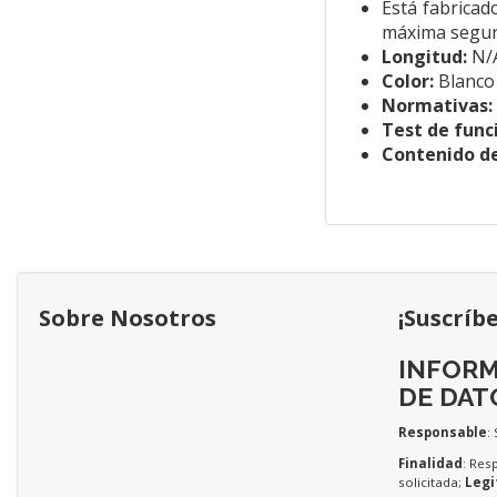
Está fabricad
máxima seguri
Longitud:
N/
Color:
Blanco
Normativas:
Test de func
Contenido d
Sobre Nosotros
¡Suscríb
INFORM
DE DAT
Responsable
:
Finalidad
: Res
solicitada;
Legi