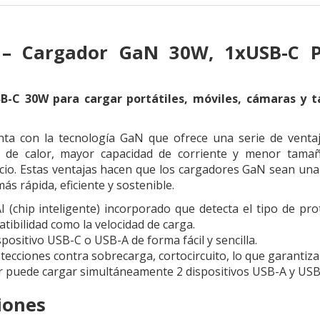
 – Cargador GaN 30W, 1xUSB-C PD
-C 30W para cargar portátiles, móviles, cámaras y t
ta con la tecnología GaN que ofrece una serie de ventaja
 de calor, mayor capacidad de corriente y menor tama
ilicio. Estas ventajas hacen que los cargadores GaN sean u
s rápida, eficiente y sostenible.
 (chip inteligente) incorporado que detecta el tipo de pr
tibilidad como la velocidad de carga.
positivo USB-C o USB-A de forma fácil y sencilla.
tecciones contra sobrecarga, cortocircuito, lo que garantiza
 puede cargar simultáneamente 2 dispositivos USB-A y USB
iones