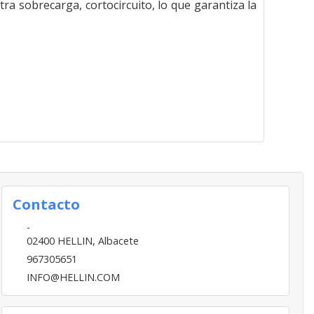
tra sobrecarga, cortocircuito, lo que garantiza la
Contacto
-
02400
HELLIN
,
Albacete
967305651
INFO@HELLIN.COM