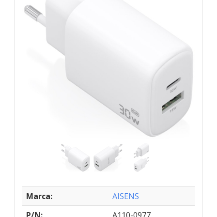
Marca:
AISENS
P/N:
A110-0977