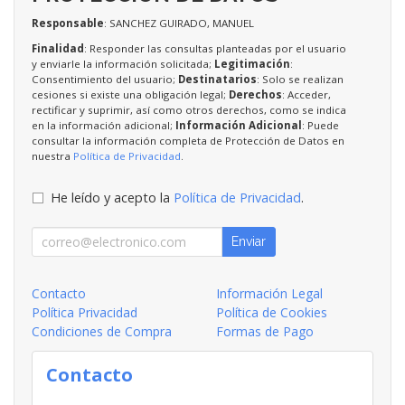
Responsable
: SANCHEZ GUIRADO, MANUEL
Finalidad
: Responder las consultas planteadas por el usuario
y enviarle la información solicitada;
Legitimación
:
Consentimiento del usuario;
Destinatarios
: Solo se realizan
cesiones si existe una obligación legal;
Derechos
: Acceder,
rectificar y suprimir, así como otros derechos, como se indica
en la información adicional;
Información Adicional
: Puede
consultar la información completa de Protección de Datos en
nuestra
Política de Privacidad
.
He leído y acepto la
Política de Privacidad
.
Enviar
Contacto
Información Legal
Política Privacidad
Política de Cookies
Condiciones de Compra
Formas de Pago
Contacto
-