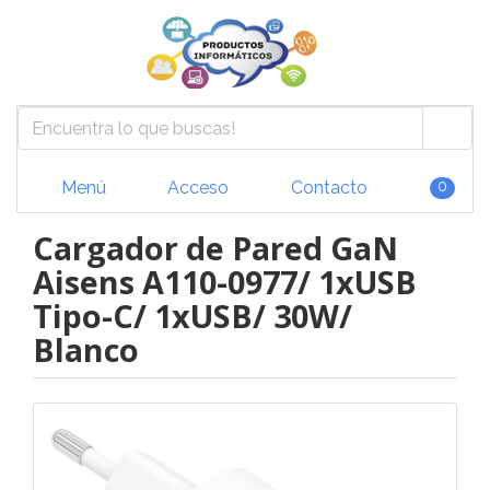
Menú
Acceso
Contacto
0
Cargador de Pared GaN
Aisens A110-0977/ 1xUSB
Tipo-C/ 1xUSB/ 30W/
Blanco