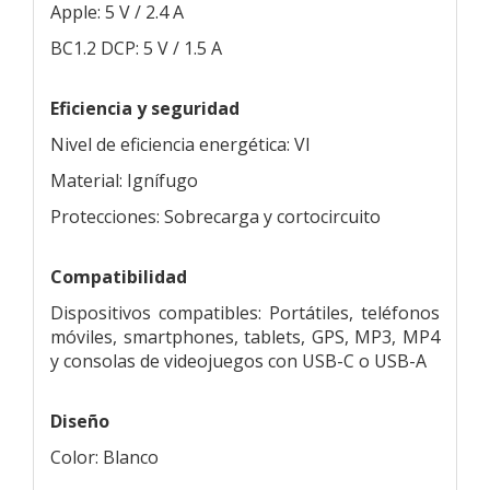
Apple: 5 V / 2.4 A
BC1.2 DCP: 5 V / 1.5 A
Eficiencia y seguridad
Nivel de eficiencia energética: VI
Material: Ignífugo
Protecciones: Sobrecarga y cortocircuito
Compatibilidad
Dispositivos compatibles: Portátiles, teléfonos
móviles, smartphones, tablets, GPS, MP3, MP4
y consolas de videojuegos con USB-C o USB-A
Diseño
Color: Blanco