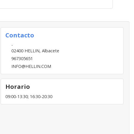
Contacto
-
02400
HELLIN
,
Albacete
967305651
INFO@HELLIN.COM
Horario
09:00-13:30; 16:30-20:30