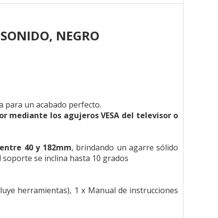
 SONIDO, NEGRO
ca para un acabado perfecto.
r mediante los agujeros VESA del televisor o
 entre 40 y 182mm
, brindando un agarre sólido
 soporte se inclina hasta 10 grados
cluye herramientas), 1 x Manual de instrucciones