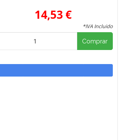
14,53 €
*IVA Incluido
Comprar