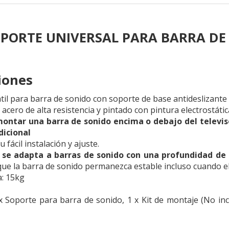
SOPORTE UNIVERSAL PARA BARRA DE
ciones
til para barra de sonido con soporte de base antideslizante
 acero de alta resistencia y pintado con pintura electrostáti
ontar una barra de sonido encima o debajo del televiso
dicional
fácil instalación y ajuste.
 se adapta a barras de sonido con una profundidad de
ue la barra de sonido permanezca estable incluso cuando el
: 15kg
x Soporte para barra de sonido, 1 x Kit de montaje (No in