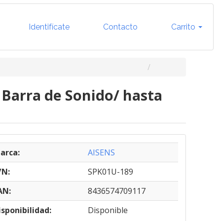
Identifícate
Contacto
Carrito
 Barra de Sonido/ hasta
arca:
AISENS
/N:
SPK01U-189
AN:
8436574709117
isponibilidad:
Disponible