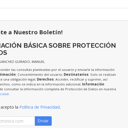
ete a Nuestro Boletín!
ACIÓN BÁSICA SOBRE PROTECCIÓN
OS
 SANCHEZ GUIRADO, MANUEL
ponder las consultas planteadas por el usuario y enviarle la información
timación
: Consentimiento del usuario;
Destinatarios
: Solo se realizan
te una obligación legal;
Derechos
: Acceder, rectificar y suprimir, así
chos, como se indica en la información adicional;
Información
de consultar la información completa de Protección de Datos en nuestra
acidad
.
 acepto la
Política de Privacidad
.
Enviar