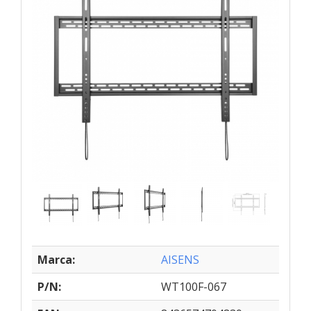
Marca:
AISENS
P/N:
WT100F-067