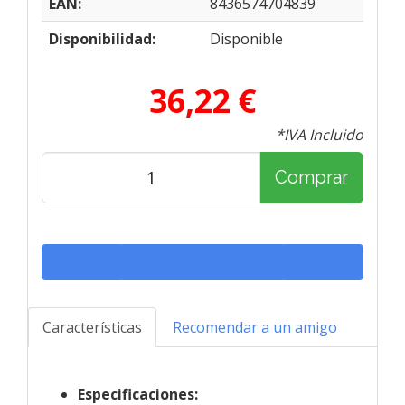
EAN:
8436574704839
Disponibilidad:
Disponible
36,22 €
*IVA Incluido
Comprar
Características
Recomendar a un amigo
Especificaciones: