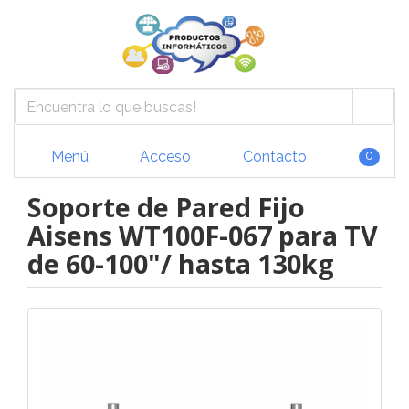
Menú
Acceso
Contacto
0
Soporte de Pared Fijo
Aisens WT100F-067 para TV
de 60-100"/ hasta 130kg