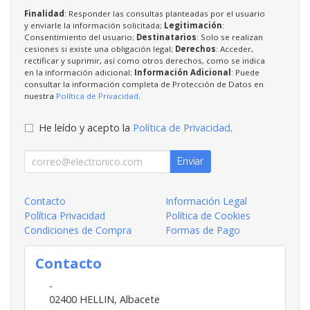
Finalidad
: Responder las consultas planteadas por el usuario
y enviarle la información solicitada;
Legitimación
:
Consentimiento del usuario;
Destinatarios
: Solo se realizan
cesiones si existe una obligación legal;
Derechos
: Acceder,
rectificar y suprimir, así como otros derechos, como se indica
en la información adicional;
Información Adicional
: Puede
consultar la información completa de Protección de Datos en
nuestra
Política de Privacidad
.
He leído y acepto la
Política de Privacidad
.
Enviar
Contacto
Información Legal
Política Privacidad
Política de Cookies
Condiciones de Compra
Formas de Pago
Contacto
-
02400
HELLIN
,
Albacete