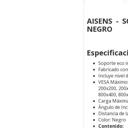
AISENS - 
NEGRO
Especificac
Soporte eco i
Fabricado con
Incluye nivel 
VESA Máximo:
200x200, 200x
800x400, 800
Carga Máxima
Ángulo de Incl
Distancia de 
Color: Negro
Contenido: