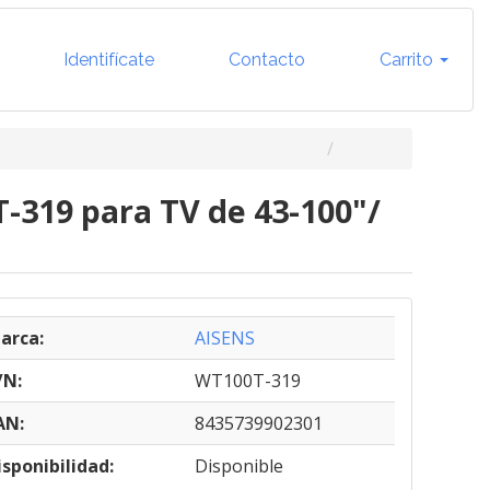
Identifícate
Contacto
Carrito
-319 para TV de 43-100"/
arca:
AISENS
/N:
WT100T-319
AN:
8435739902301
isponibilidad:
Disponible