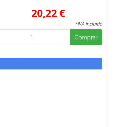
20,22 €
*IVA Incluido
Comprar