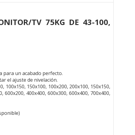
ONITOR/TV 75KG DE 43-100,
ca para un acabado perfecto.
ar el ajuste de nivelación.
, 100x150, 150x100, 100x200, 200x100, 150x150,
0, 600x200, 400x400, 600x300, 600x400, 700x400,
isponible)