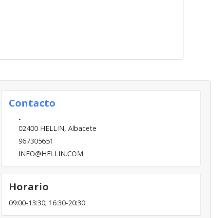
Contacto
-
02400
HELLIN
,
Albacete
967305651
INFO@HELLIN.COM
Horario
09:00-13:30; 16:30-20:30