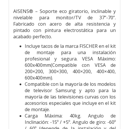
AISENS® – Soporte eco giratorio, inclinable y
nivelable para monitor/TV de 37”-70”.
Fabricado con acero de alta resistencia y
pintado con pintura electrostática para un
acabado perfecto.
Incluye tacos de la marca FISCHER en el kit
de montaje para una instalación
profesional y segura. VESA Máximo:
600x400mm(Compatible con VESA de
200×200, 300×300, 400×200, 400×400,
600x400mm).
Compatible con la mayoría de los modelos
de televisor Samsung y apto para la
mayoría de las televisiones curvas con los
accesorios especiales que incluye en el kit
de montaje.
Carga Máxima: 40kg. Angulo de
Inclinación: -15º / +5º. Angulo de giro: -60º
/ 60º (depende de la instalación y del