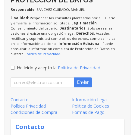
Responsable
: SANCHEZ GUIRADO, MANUEL
Finalidad
: Responder las consultas planteadas por el usuario
y enviarle la información solicitada;
Legitimación
:
Consentimiento del usuario;
Destinatarios
: Solo se realizan
cesiones si existe una obligación legal;
Derechos
: Acceder,
rectificar y suprimir, así como otros derechos, como se indica
en la información adicional;
Información Adicional
: Puede
consultar la información completa de Protección de Datos en
nuestra
Política de Privacidad
.
He leído y acepto la
Política de Privacidad
.
Enviar
Contacto
Información Legal
Política Privacidad
Política de Cookies
Condiciones de Compra
Formas de Pago
Contacto