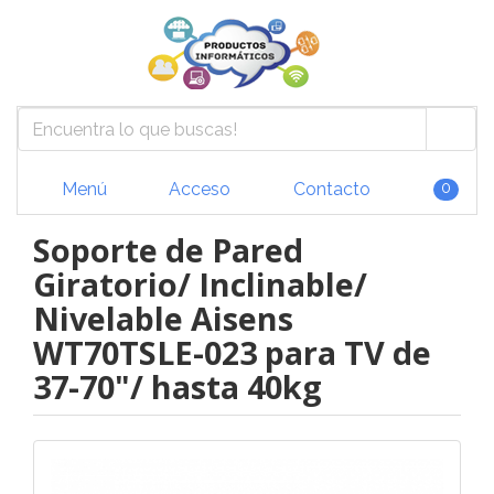
Menú
Acceso
Contacto
0
Soporte de Pared
Giratorio/ Inclinable/
Nivelable Aisens
WT70TSLE-023 para TV de
37-70"/ hasta 40kg