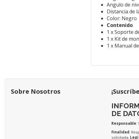
Angulo de nive
Distancia de l
Color: Negro
Contenido
1 x Soporte d
1 x Kit de mo
1 x Manual de
Sobre Nosotros
¡Suscríb
INFORM
DE DAT
Responsable
:
Finalidad
: Res
solicitada;
Legi