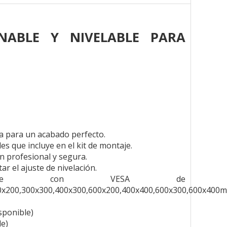
INABLE Y NIVELABLE PARA
ca para un acabado perfecto.
es que incluye en el kit de montaje.
ón profesional y segura.
ar el ajuste de nivelación.
patible con VESA de
0x200,300x300,400x300,600x200,400x400,600x300,600x400
isponible)
le)