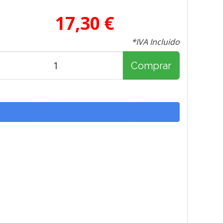
17,30 €
*IVA Incluido
Comprar