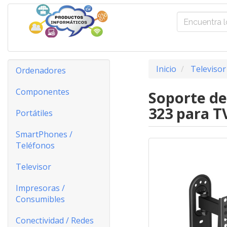
Inicio
Televisor
Ordenadores
Componentes
Soporte de
323 para T
Portátiles
SmartPhones /
Teléfonos
Televisor
Impresoras /
Consumibles
Conectividad / Redes