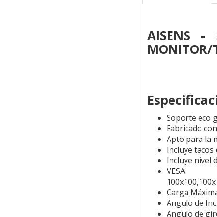
AISENS -
MONITOR/T
Especificac
Soporte eco gi
Fabricado con
Apto para la m
Incluye tacos
Incluye nivel 
VESA 
100x100,100x
Carga Máxima
Angulo de Incl
Angulo de giro