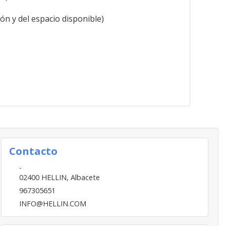
ón y del espacio disponible)
Contacto
-
02400
HELLIN
,
Albacete
967305651
INFO@HELLIN.COM