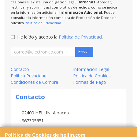
cesiones si existe una obligación legal;
Derechos
: Acceder,
rectificar y suprimir, así como otros derechos, como se indica
en la información adicional;
Información Adicional
: Puede
consultar la información completa de Protección de Datos en
nuestra
Política de Privacidad
.
He leído y acepto la
Política de Privacidad
.
Enviar
Contacto
Información Legal
Política Privacidad
Política de Cookies
Condiciones de Compra
Formas de Pago
Contacto
-
02400
HELLIN
,
Albacete
967305651
INFO@HELLIN.COM
Política de Cookies de hellin.com