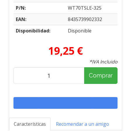
P/N:
WT70TSLE-325
EAN:
8435739902332
Disponibilidad:
Disponible
19,25 €
*IVA Incluido
Comprar
Características
Recomendar a un amigo