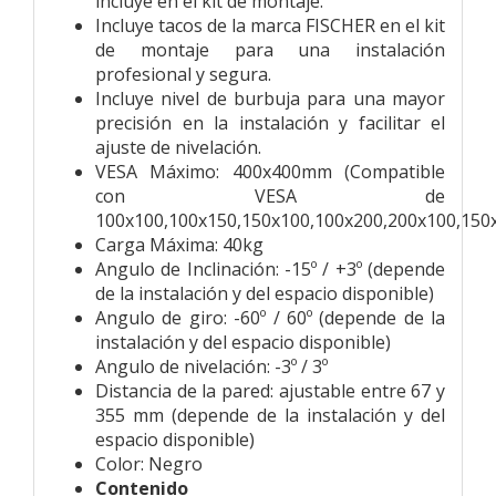
incluye en el kit de montaje.
Incluye tacos de la marca FISCHER en el kit
de montaje para una instalación
profesional y segura.
Incluye nivel de burbuja para una mayor
precisión en la instalación y facilitar el
ajuste de nivelación.
VESA Máximo: 400x400mm (Compatible
con VESA de
100x100,100x150,150x100,100x200,200x100,150
Carga Máxima: 40kg
Angulo de Inclinación: -15º / +3º (depende
de la instalación y del espacio disponible)
Angulo de giro: -60º / 60º (depende de la
instalación y del espacio disponible)
Angulo de nivelación: -3º / 3º
Distancia de la pared: ajustable entre 67 y
355 mm (depende de la instalación y del
espacio disponible)
Color: Negro
Contenido