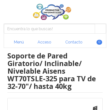
Menú
Acceso
Contacto
0
Soporte de Pared
Giratorio/ Inclinable/
Nivelable Aisens
WT70TSLE-325 para TV de
32-70"/ hasta 40kg