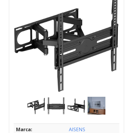
Marca:
AISENS