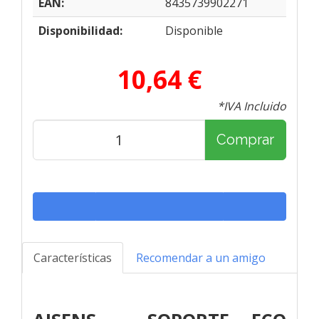
EAN:
8435739902271
Disponibilidad:
Disponible
10,64 €
*IVA Incluido
Comprar
Características
Recomendar a un amigo