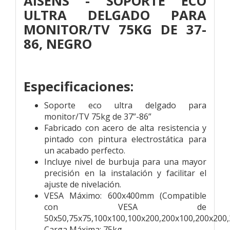
AISENS - SOPORTE ECO
ULTRA DELGADO PARA
MONITOR/TV 75KG DE 37-
86, NEGRO
Especificaciones:
Soporte eco ultra delgado para
monitor/TV 75kg de 37”-86”
Fabricado con acero de alta resistencia y
pintado con pintura electrostática para
un acabado perfecto.
Incluye nivel de burbuja para una mayor
precisión en la instalación y facilitar el
ajuste de nivelación.
VESA Máximo: 600x400mm (Compatible
con VESA de
50x50,75x75,100x100,100x200,200x100,200x200
Carga Máxima: 75kg