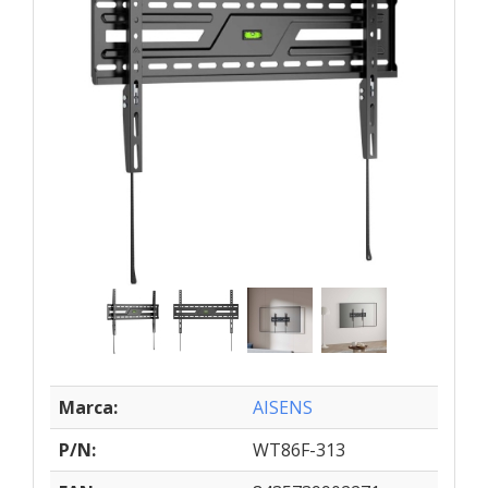
Marca:
AISENS
P/N:
WT86F-313