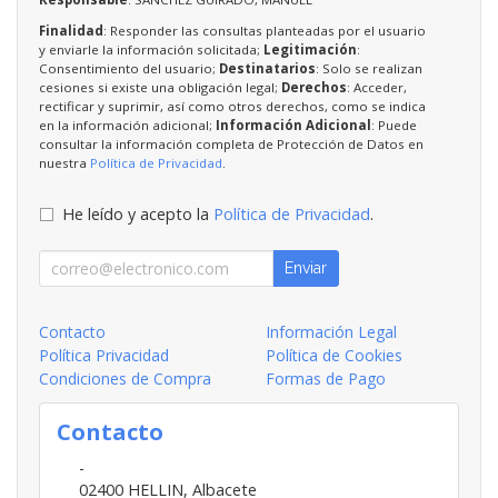
Finalidad
: Responder las consultas planteadas por el usuario
y enviarle la información solicitada;
Legitimación
:
Consentimiento del usuario;
Destinatarios
: Solo se realizan
cesiones si existe una obligación legal;
Derechos
: Acceder,
rectificar y suprimir, así como otros derechos, como se indica
en la información adicional;
Información Adicional
: Puede
consultar la información completa de Protección de Datos en
nuestra
Política de Privacidad
.
He leído y acepto la
Política de Privacidad
.
Enviar
Contacto
Información Legal
Política Privacidad
Política de Cookies
Condiciones de Compra
Formas de Pago
Contacto
-
02400
HELLIN
,
Albacete