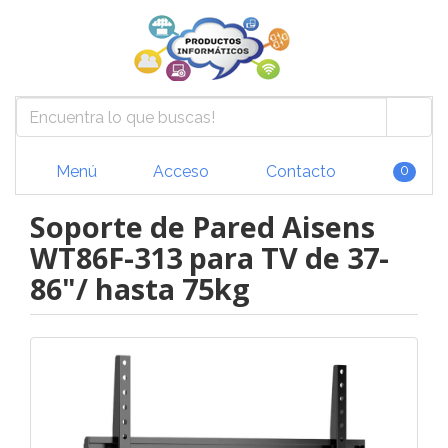
Menú
Acceso
Contacto
0
Soporte de Pared Aisens
WT86F-313 para TV de 37-
86"/ hasta 75kg