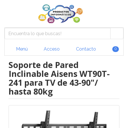
Menú
Acceso
Contacto
0
Soporte de Pared
Inclinable Aisens WT90T-
241 para TV de 43-90"/
hasta 80kg