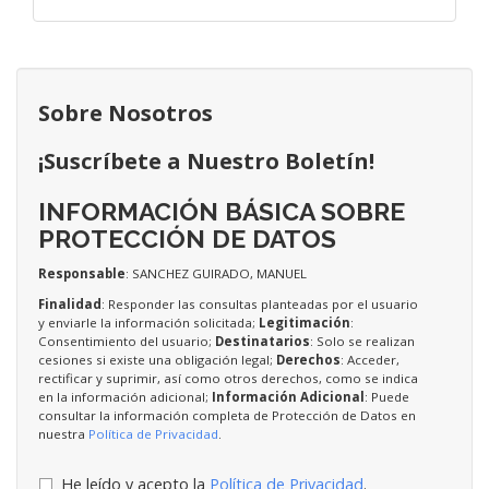
Sobre Nosotros
¡Suscríbete a Nuestro Boletín!
INFORMACIÓN BÁSICA SOBRE
PROTECCIÓN DE DATOS
Responsable
: SANCHEZ GUIRADO, MANUEL
Finalidad
: Responder las consultas planteadas por el usuario
y enviarle la información solicitada;
Legitimación
:
Consentimiento del usuario;
Destinatarios
: Solo se realizan
cesiones si existe una obligación legal;
Derechos
: Acceder,
rectificar y suprimir, así como otros derechos, como se indica
en la información adicional;
Información Adicional
: Puede
consultar la información completa de Protección de Datos en
nuestra
Política de Privacidad
.
He leído y acepto la
Política de Privacidad
.