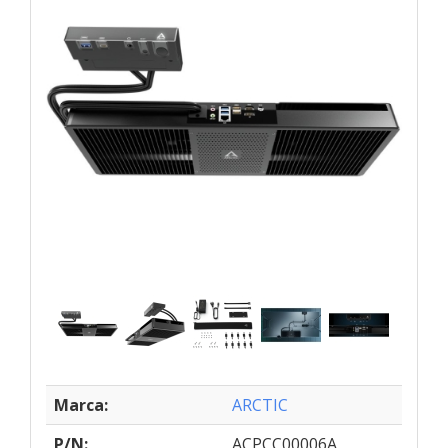
Marca:
ARCTIC
P/N:
ACPCC00006A