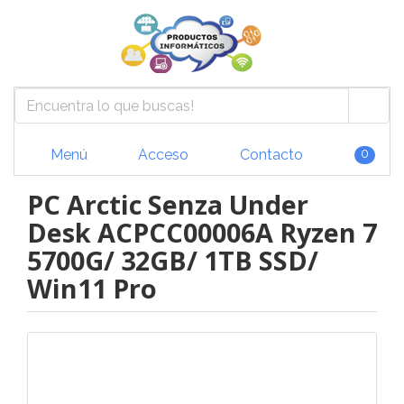
Menú
Acceso
Contacto
0
PC Arctic Senza Under
Desk ACPCC00006A Ryzen 7
5700G/ 32GB/ 1TB SSD/
Win11 Pro