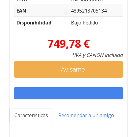
EAN:
4895213705134
Disponibilidad:
Bajo Pedido
749,78 €
*IVA y CANON Incluido
Avísame
Características
Recomendar a un amigo