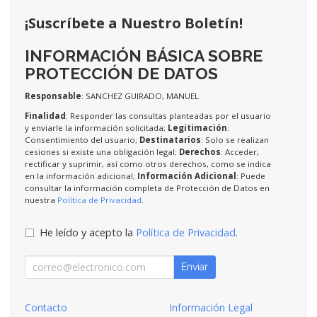
¡Suscríbete a Nuestro Boletín!
INFORMACIÓN BÁSICA SOBRE
PROTECCIÓN DE DATOS
Responsable
: SANCHEZ GUIRADO, MANUEL
Finalidad
: Responder las consultas planteadas por el usuario
y enviarle la información solicitada;
Legitimación
:
Consentimiento del usuario;
Destinatarios
: Solo se realizan
cesiones si existe una obligación legal;
Derechos
: Acceder,
rectificar y suprimir, así como otros derechos, como se indica
en la información adicional;
Información Adicional
: Puede
consultar la información completa de Protección de Datos en
nuestra
Política de Privacidad
.
He leído y acepto la
Política de Privacidad
.
Enviar
Contacto
Información Legal