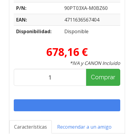
P/N:
90PT03XA-M0BZ60
EAN:
4711636567404
Disponibilidad:
Disponible
678,16 €
*IVA y CANON Incluido
Comprar
Características
Recomendar a un amigo