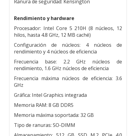
Ranura de seguridad: Kensington
Rendimiento y hardware
Procesador: Intel Core 5 210H (8 núcleos, 12
hilos, hasta 4.8 GHz, 12 MB caché)
Configuración de núcleos: 4 núcleos de
rendimiento y 4 núcleos de eficiencia
Frecuencia base: 2.2 GHz núcleos de
rendimiento, 1.6 GHz núcleos de eficiencia
Frecuencia máxima núcleos de eficiencia: 3.6
GHz
Gráfica: Intel Graphics integrada
Memoria RAM: 8 GB DDR5
Memoria máxima soportada: 32 GB
Tipo de ranuras: SO-DIMM
Almacenamiento: 512 GB SSD M.2 PCIe 4.0