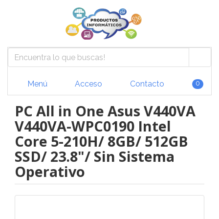
Menú
Acceso
Contacto
0
PC All in One Asus V440VA
V440VA-WPC0190 Intel
Core 5-210H/ 8GB/ 512GB
SSD/ 23.8"/ Sin Sistema
Operativo