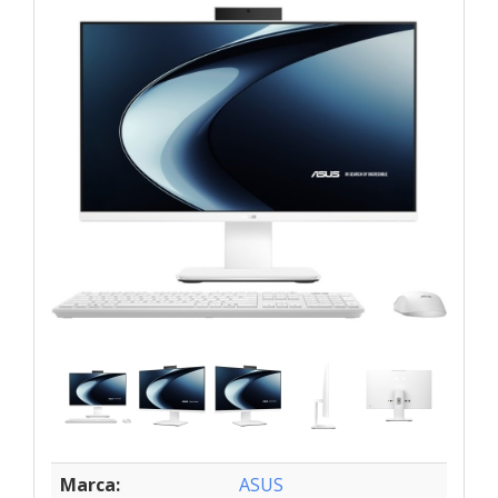
Marca:
ASUS