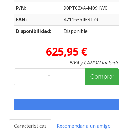
P/N:
90PT03XA-M091W0
EAN:
4711636483179
Disponibilidad:
Disponible
625,95 €
*IVA y CANON Incluido
Comprar
Características
Recomendar a un amigo