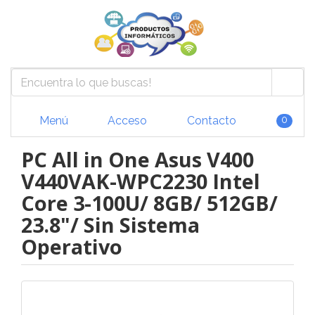
Menú
Acceso
Contacto
0
PC All in One Asus V400
V440VAK-WPC2230 Intel
Core 3-100U/ 8GB/ 512GB/
23.8"/ Sin Sistema
Operativo