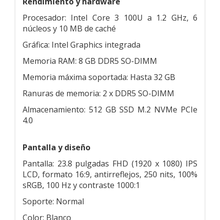
Rendimiento y hardware
Procesador: Intel Core 3 100U a 1.2 GHz, 6
núcleos y 10 MB de caché
Gráfica: Intel Graphics integrada
Memoria RAM: 8 GB DDR5 SO-DIMM
Memoria máxima soportada: Hasta 32 GB
Ranuras de memoria: 2 x DDR5 SO-DIMM
Almacenamiento: 512 GB SSD M.2 NVMe PCIe
4.0
Pantalla y diseño
Pantalla: 23.8 pulgadas FHD (1920 x 1080) IPS
LCD, formato 16:9, antirreflejos, 250 nits, 100%
sRGB, 100 Hz y contraste 1000:1
Soporte: Normal
Color: Blanco