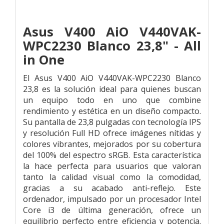
Asus V400 AiO V440VAK-
WPC2230 Blanco 23,8" - All
in One
El Asus V400 AiO V440VAK-WPC2230 Blanco
23,8 es la solución ideal para quienes buscan
un equipo todo en uno que combine
rendimiento y estética en un diseño compacto.
Su pantalla de 23,8 pulgadas con tecnología IPS
y resolución Full HD ofrece imágenes nítidas y
colores vibrantes, mejorados por su cobertura
del 100% del espectro sRGB. Esta característica
la hace perfecta para usuarios que valoran
tanto la calidad visual como la comodidad,
gracias a su acabado anti-reflejo. Este
ordenador, impulsado por un procesador Intel
Core i3 de última generación, ofrece un
equilibrio perfecto entre eficiencia y potencia.