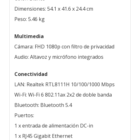
Dimensiones: 54.1 x 41.6 x 24.4 cm
Peso: 5.46 kg
Multimedia
Cámara: FHD 1080p con filtro de privacidad
Audio: Altavoz y micrófono integrados
Conectividad
LAN: Realtek RTL8111H 10/100/1000 Mbps
Wi-Fi: Wi-Fi 6 802.11ax 2x2 de doble banda
Bluetooth: Bluetooth 5.4
Puertos:
1 x entrada de alimentación DC-in
1 x RJ45 Gigabit Ethernet