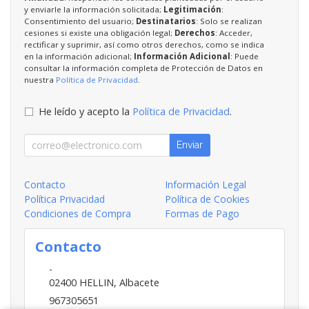
y enviarle la información solicitada;
Legitimación
:
Consentimiento del usuario;
Destinatarios
: Solo se realizan
cesiones si existe una obligación legal;
Derechos
: Acceder,
rectificar y suprimir, así como otros derechos, como se indica
en la información adicional;
Información Adicional
: Puede
consultar la información completa de Protección de Datos en
nuestra
Política de Privacidad
.
He leído y acepto la
Política de Privacidad
.
Enviar
Contacto
Información Legal
Política Privacidad
Política de Cookies
Condiciones de Compra
Formas de Pago
Contacto
-
02400
HELLIN
,
Albacete
967305651