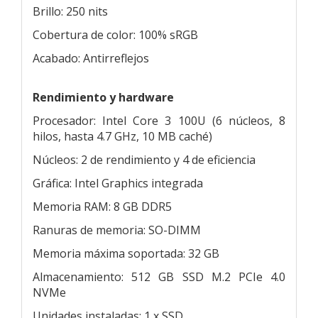
Brillo: 250 nits
Cobertura de color: 100% sRGB
Acabado: Antirreflejos
Rendimiento y hardware
Procesador: Intel Core 3 100U (6 núcleos, 8
hilos, hasta 4.7 GHz, 10 MB caché)
Núcleos: 2 de rendimiento y 4 de eficiencia
Gráfica: Intel Graphics integrada
Memoria RAM: 8 GB DDR5
Ranuras de memoria: SO-DIMM
Memoria máxima soportada: 32 GB
Almacenamiento: 512 GB SSD M.2 PCIe 4.0
NVMe
Unidades instaladas: 1 x SSD