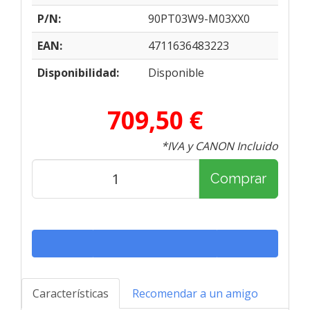
P/N:
90PT03W9-M03XX0
EAN:
4711636483223
Disponibilidad:
Disponible
709,50 €
*IVA y CANON Incluido
Comprar
Características
Recomendar a un amigo