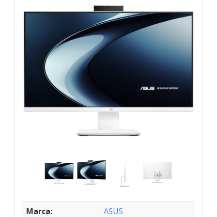
Marca:
ASUS