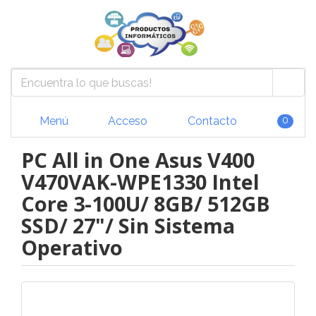
Menú
Acceso
Contacto
0
PC All in One Asus V400
V470VAK-WPE1330 Intel
Core 3-100U/ 8GB/ 512GB
SSD/ 27"/ Sin Sistema
Operativo