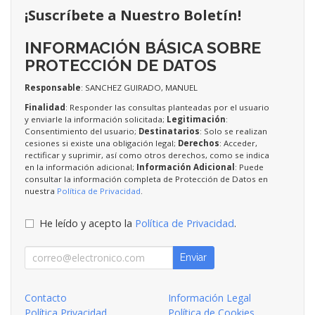
¡Suscríbete a Nuestro Boletín!
INFORMACIÓN BÁSICA SOBRE
PROTECCIÓN DE DATOS
Responsable
: SANCHEZ GUIRADO, MANUEL
Finalidad
: Responder las consultas planteadas por el usuario
y enviarle la información solicitada;
Legitimación
:
Consentimiento del usuario;
Destinatarios
: Solo se realizan
cesiones si existe una obligación legal;
Derechos
: Acceder,
rectificar y suprimir, así como otros derechos, como se indica
en la información adicional;
Información Adicional
: Puede
consultar la información completa de Protección de Datos en
nuestra
Política de Privacidad
.
He leído y acepto la
Política de Privacidad
.
Enviar
Contacto
Información Legal
Política Privacidad
Política de Cookies