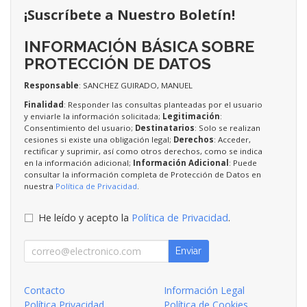
¡Suscríbete a Nuestro Boletín!
INFORMACIÓN BÁSICA SOBRE
PROTECCIÓN DE DATOS
Responsable
: SANCHEZ GUIRADO, MANUEL
Finalidad
: Responder las consultas planteadas por el usuario
y enviarle la información solicitada;
Legitimación
:
Consentimiento del usuario;
Destinatarios
: Solo se realizan
cesiones si existe una obligación legal;
Derechos
: Acceder,
rectificar y suprimir, así como otros derechos, como se indica
en la información adicional;
Información Adicional
: Puede
consultar la información completa de Protección de Datos en
nuestra
Política de Privacidad
.
He leído y acepto la
Política de Privacidad
.
Enviar
Contacto
Información Legal
Política Privacidad
Política de Cookies