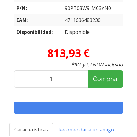
P/N:
90PT03W9-M03YN0
EAN:
4711636483230
Disponibilidad:
Disponible
813,93 €
*IVA y CANON Incluido
Comprar
Características
Recomendar a un amigo