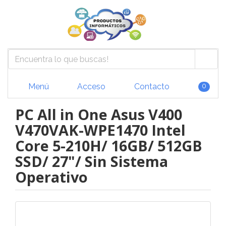
Menú
Acceso
Contacto
0
PC All in One Asus V400
V470VAK-WPE1470 Intel
Core 5-210H/ 16GB/ 512GB
SSD/ 27"/ Sin Sistema
Operativo