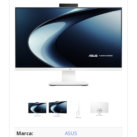
Marca:
ASUS