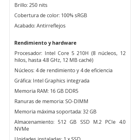
Brillo: 250 nits
Cobertura de color: 100% sRGB
Acabado: Antirreflejos
Rendimiento y hardware
Procesador: Intel Core 5 210H (8 núcleos, 12
hilos, hasta 4.8 GHz, 12 MB caché)
Núcleos: 4 de rendimiento y 4 de eficiencia
Gráfica: Intel Graphics integrada
Memoria RAM: 16 GB DDR5
Ranuras de memoria: SO-DIMM
Memoria máxima soportada: 32 GB
Almacenamiento: 512 GB SSD M.2 PCIe 4.0
NVMe
Unidades instaladas: 1 x SSD