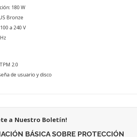
ción: 180 W
LUS Bronze
 100 a 240 V
 Hz
 TPM 2.0
seña de usuario y disco
ete a Nuestro Boletín!
ACIÓN BÁSICA SOBRE PROTECCIÓN