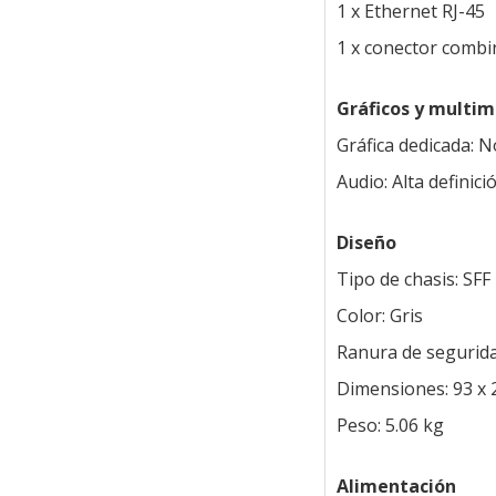
1 x Ethernet RJ-45
1 x conector combi
Gráficos y multim
Gráfica dedicada: N
Audio: Alta definici
Diseño
Tipo de chasis: SFF
Color: Gris
Ranura de segurid
Dimensiones: 93 x
Peso: 5.06 kg
Alimentación