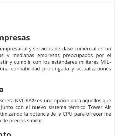
empresas
empresarial y servicios de clase comercial en un
ñas y medianas empresas preocupados por el
stir y cumplir con los estándares militares MIL-
na confiabilidad prolongada y actualizaciones
a
discreta NVIDIA® es una opción para aquellos que
. Junto con el nuevo sistema térmico Tower Air
timizando la potencia de la CPU para ofrecer me
de precios similar.
nto