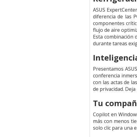
ASUS ExpertCenter 
diferencia de las 
componentes crític
flujo de aire optimi
Esta combinación d
durante tareas exi
Inteligenci
Presentamos ASUS A
conferencia inmers
con las actas de l
de privacidad. Deja
Tu compañer
Copilot en Windows
más con menos tiem
solo clic para una e