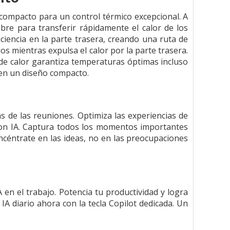
compacto para un control térmico excepcional. A
obre para transferir rápidamente el calor de los
ciencia en la parte trasera, creando una ruta de
dos mientras expulsa el calor por la parte trasera.
 de calor garantiza temperaturas óptimas incluso
 en un diseño compacto.
s de las reuniones. Optimiza las experiencias de
con IA. Captura todos los momentos importantes
ncéntrate en las ideas, no en las preocupaciones
en el trabajo. Potencia tu productividad y logra
 diario ahora con la tecla Copilot dedicada. Un