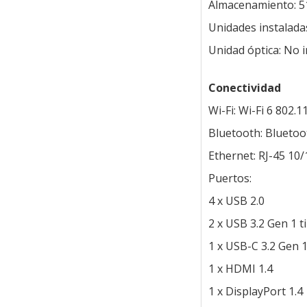
Almacenamiento: 5
Unidades instaladas
Unidad óptica: No i
Conectividad
Wi-Fi: Wi-Fi 6 802.1
Bluetooth: Bluetoo
Ethernet: RJ-45 10
Puertos:
4 x USB 2.0
2 x USB 3.2 Gen 1 t
1 x USB-C 3.2 Gen 
1 x HDMI 1.4
1 x DisplayPort 1.4