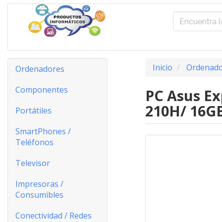
Inicio
Ordenado
Ordenadores
Componentes
PC Asus Ex
210H/ 16GB
Portátiles
SmartPhones /
Teléfonos
Televisor
Impresoras /
Consumibles
Conectividad / Redes