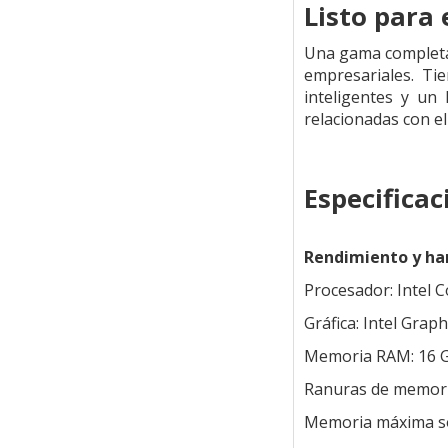
Listo para
Una gama completa 
empresariales. Ti
inteligentes y un 
relacionadas con el
Especificac
Rendimiento y h
Procesador: Intel C
Gráfica: Intel Grap
Memoria RAM: 16 G
Ranuras de memori
Memoria máxima s