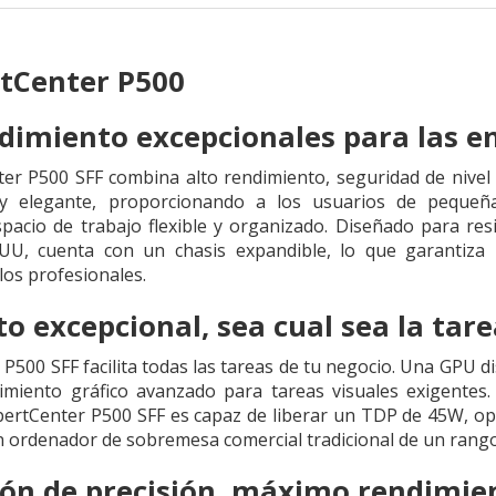
tCenter P500
ndimiento excepcionales para las 
er P500 SFF combina alto rendimiento, seguridad de nivel 
y elegante, proporcionando a los usuarios de peque
acio de trabajo flexible y organizado. Diseñado para resi
U, cuenta con un chasis expandible, lo que garantiza u
los profesionales.
o excepcional, sea cual sea la tare
P500 SFF facilita todas las tareas de tu negocio. Una GPU 
imiento gráfico avanzado para tareas visuales exigentes
pertCenter P500 SFF es capaz de liberar un TDP de 45W, op
 ordenador de sobremesa comercial tradicional de un rango 
ión de precisión, máximo rendimie