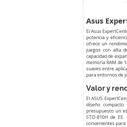
Asus Exper
El Asus ExpertCen
potencia y eficien
ofrece un rendimie
juegos con alta d
capacidad de expan
memoria RAM de 16
suaves entre aplic
para entornos de 
Valor y re
El ASUS ExpertCent
diseño compacto 
presupuesto un esp
STD-810H de EE. U
convenientes para 