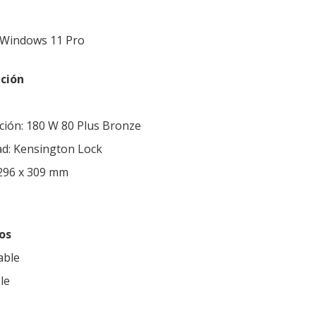
 Windows 11 Pro
ción
ción: 180 W 80 Plus Bronze
ad: Kensington Lock
 296 x 309 mm
os
able
le