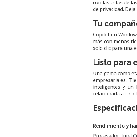
con las actas de l
de privacidad. Deja
Tu compañer
Copilot en Windows
más con menos tiem
solo clic para una e
Listo para 
Una gama completa 
empresariales. Ti
inteligentes y un 
relacionadas con el
Especificac
Rendimiento y h
Procesador: Intel C