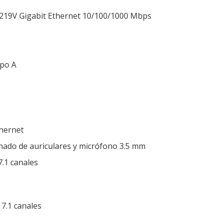
I219V Gigabit Ethernet 10/100/1000 Mbps
1
ipo A
thernet
nado de auriculares y micrófono 3.5 mm
7.1 canales
 7.1 canales