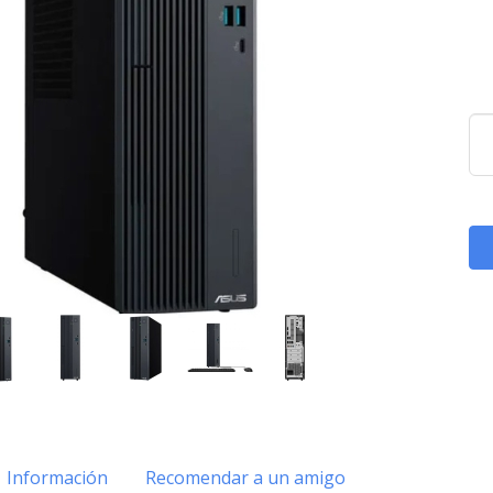
Información
Recomendar a un amigo