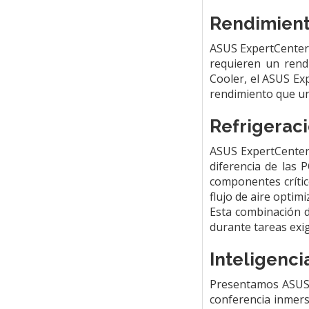
Rendimiento
ASUS ExpertCenter 
requieren un rend
Cooler, el ASUS Ex
rendimiento que un
Refrigerac
ASUS ExpertCenter 
diferencia de las 
componentes crític
flujo de aire optimi
Esta combinación d
durante tareas exi
Inteligenci
Presentamos ASUS A
conferencia inmers