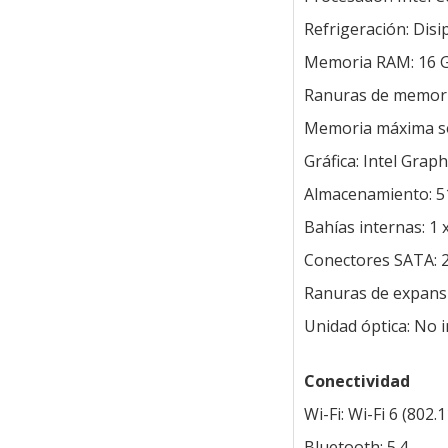
Refrigeración: Disi
Memoria RAM: 16
Ranuras de memor
Memoria máxima s
Gráfica: Intel Grap
Almacenamiento: 5
Bahías internas: 1 
Conectores SATA: 2
Ranuras de expansió
Unidad óptica: No i
Conectividad
Wi-Fi: Wi-Fi 6 (802
Bluetooth: 5.4