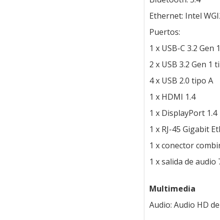
Ethernet: Intel WG
Puertos:
1 x USB-C 3.2 Gen 
2 x USB 3.2 Gen 1 t
4 x USB 2.0 tipo A
1 x HDMI 1.4
1 x DisplayPort 1.4
1 x RJ-45 Gigabit E
1 x conector combi
1 x salida de audio 
Multimedia
Audio: Audio HD de