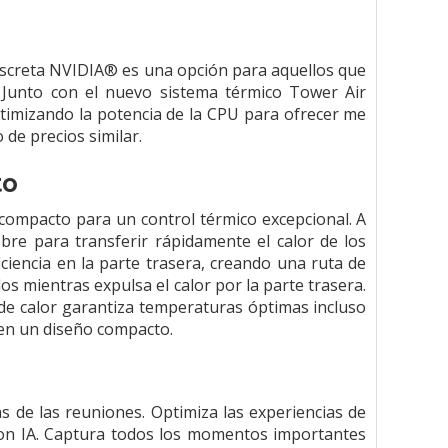
discreta NVIDIA® es una opción para aquellos que
. Junto con el nuevo sistema térmico Tower Air
timizando la potencia de la CPU para ofrecer me
de precios similar.
to
compacto para un control térmico excepcional. A
obre para transferir rápidamente el calor de los
ciencia en la parte trasera, creando una ruta de
dos mientras expulsa el calor por la parte trasera.
 de calor garantiza temperaturas óptimas incluso
 en un diseño compacto.
s de las reuniones. Optimiza las experiencias de
con IA. Captura todos los momentos importantes