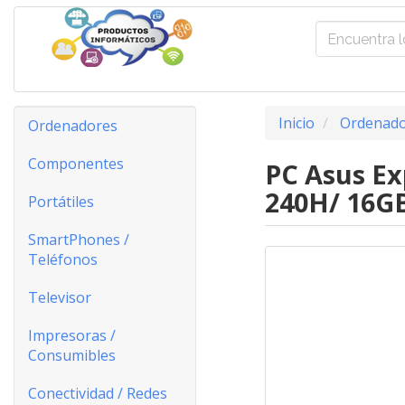
Inicio
Ordenado
Ordenadores
Componentes
PC Asus Ex
240H/ 16GB
Portátiles
SmartPhones /
Teléfonos
Televisor
Impresoras /
Consumibles
Conectividad / Redes