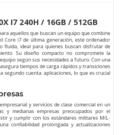
X I7 240H / 16GB / 512GB
para aquellos que buscan un equipo que combine
el Core i7 de última generación, este ordenador
 fluida, ideal para quienes buscan disfrutar de
amiento. Su diseño compacto no compromete la
u equipo según sus necesidades a futuro. Con una
egura tiempos de carga rápidos y transiciones
da segundo cuenta.
aplicaciones, lo que es crucial
presas
empresarial y servicios de clase comercial en un
ñas y medianas empresas preocupados por el
stir y cumplir con los estándares militares MIL-
na confiabilidad prolongada y actualizaciones