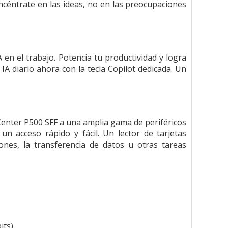
ncéntrate en las ideas, no en las preocupaciones
en el trabajo. Potencia tu productividad y logra
 diario ahora con la tecla Copilot dedicada. Un
enter P500 SFF a una amplia gama de periféricos
n acceso rápido y fácil. Un lector de tarjetas
ciones, la transferencia de datos u otras tareas
its)