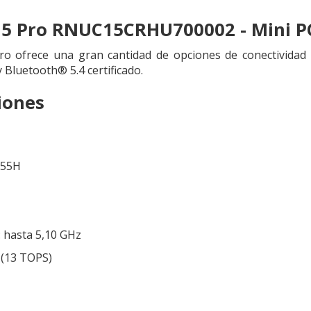
5 Pro RNUC15CRHU700002 - Mini P
 ofrece una gran cantidad de opciones de conectividad in
 Bluetooth® 5.4 certificado.
iones
255H
 hasta 5,10 GHz
 (13 TOPS)