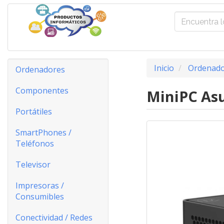
Inicio
Ordenado
Ordenadores
Componentes
MiniPC Asu
Portátiles
SmartPhones /
Teléfonos
Televisor
Impresoras /
Consumibles
Conectividad / Redes