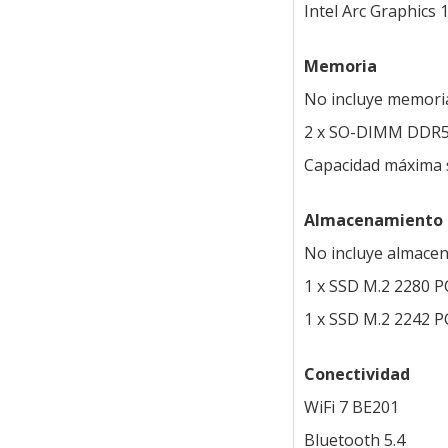
Intel Arc Graphics 
Memoria
No incluye memoria
2 x SO-DIMM DDR
Capacidad máxima 
Almacenamiento
No incluye almacen
1 x SSD M.2 2280 
1 x SSD M.2 2242 
Conectividad
WiFi 7 BE201
Bluetooth 5.4