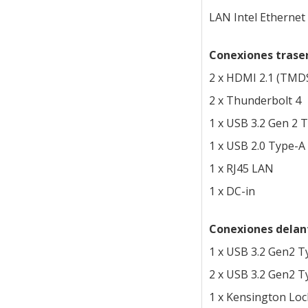
LAN Intel Ethernet 
Conexiones trase
2 x HDMI 2.1 (TMD
2 x Thunderbolt 4
1 x USB 3.2 Gen 2 
1 x USB 2.0 Type-A
1 x RJ45 LAN
1 x DC-in
Conexiones delan
1 x USB 3.2 Gen2 T
2 x USB 3.2 Gen2 T
1 x Kensington Lock