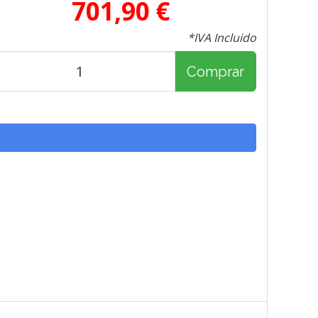
701,90 €
*IVA Incluido
Comprar