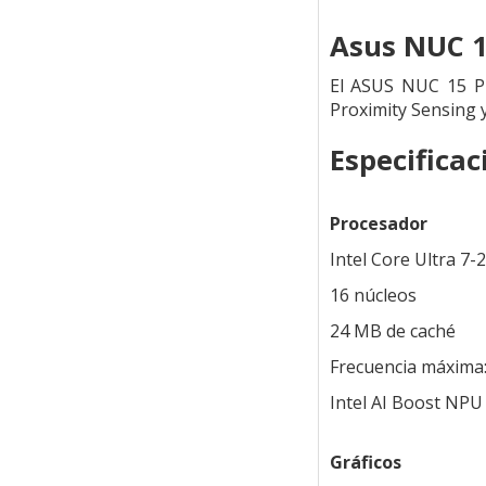
Asus NUC 1
El ASUS NUC 15 Pro
Proximity Sensing y
Especificac
Procesador
Intel Core Ultra 7-
16 núcleos
24 MB de caché
Frecuencia máxima:
Intel AI Boost NPU
Gráficos