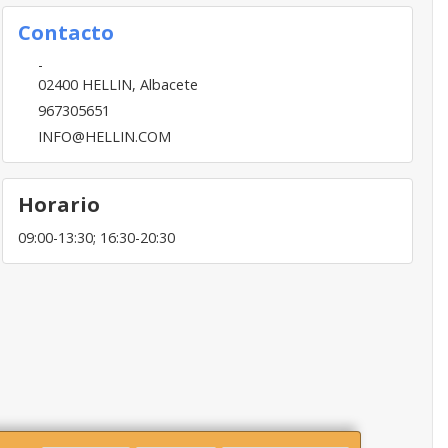
Contacto
-
02400
HELLIN
,
Albacete
967305651
INFO@HELLIN.COM
Horario
09:00-13:30; 16:30-20:30