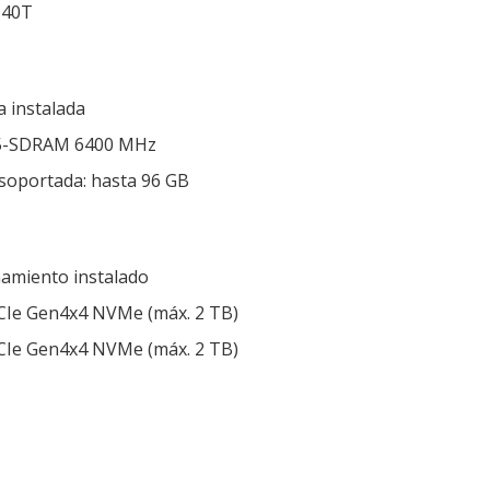
140T
 instalada
5-SDRAM 6400 MHz
soportada: hasta 96 GB
amiento instalado
PCIe Gen4x4 NVMe (máx. 2 TB)
PCIe Gen4x4 NVMe (máx. 2 TB)