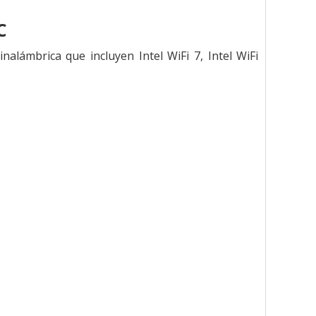
C
alámbrica que incluyen Intel WiFi 7, Intel WiFi