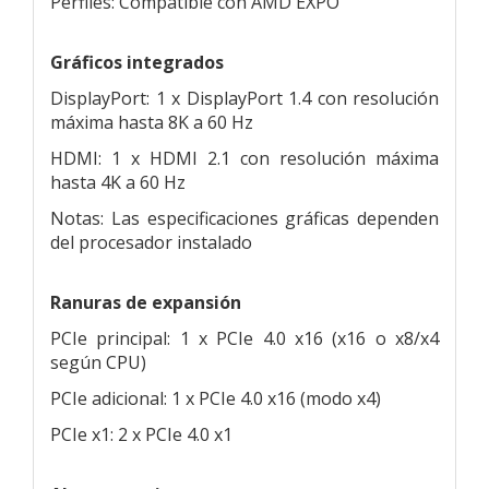
Perfiles: Compatible con AMD EXPO
Gráficos integrados
DisplayPort: 1 x DisplayPort 1.4 con resolución
máxima hasta 8K a 60 Hz
HDMI: 1 x HDMI 2.1 con resolución máxima
hasta 4K a 60 Hz
Notas: Las especificaciones gráficas dependen
del procesador instalado
Ranuras de expansión
PCIe principal: 1 x PCIe 4.0 x16 (x16 o x8/x4
según CPU)
PCIe adicional: 1 x PCIe 4.0 x16 (modo x4)
PCIe x1: 2 x PCIe 4.0 x1