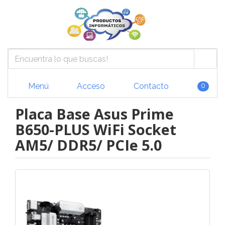
Menú
Acceso
Contacto
0
Placa Base Asus Prime
B650-PLUS WiFi Socket
AM5/ DDR5/ PCIe 5.0