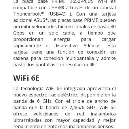
La placa base PRIME B650-PLUS WIFI es
compatible con USB4® a través de un cabezal
Thunderbolt™ (USB4® ). Con una tarjeta
adicional ASUS*, las placas base PRIME pueden
permitir velocidades bidireccionales de hasta 40
Gbps en un solo cable, al tiempo que
proporcionan energía para cargar
rápidamente el dispositivo. Además, esta
tarjeta tiene una función de conexión en
cadena para conexión multipantalla y admite
hasta dos pantallas con resolución 4K.
WiFi 6E
La tecnología WiFi 6E integrada aprovecha el
nuevo espectro radioeléctrico disponible en la
banda de 6 GHz. Con el triple de ancho de
banda que la banda de 2,4/5/6 GHz, WiFi 6E
ofrece velocidades de red inalámbrica
ultrarrápidas con mayor capacidad y mejor
rendimiento en entornos inalámbricos densos.