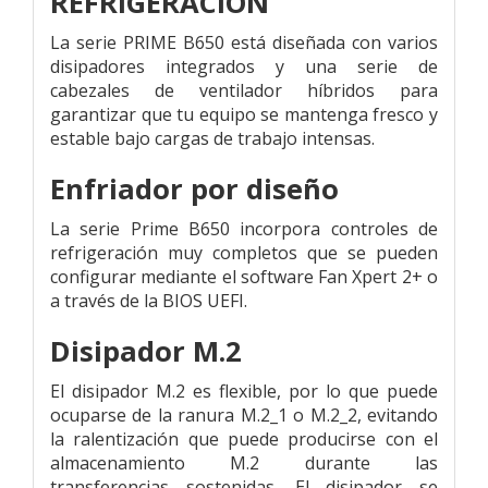
REFRIGERACIÓN
La serie PRIME B650 está diseñada con varios
disipadores integrados y una serie de
cabezales de ventilador híbridos para
garantizar que tu equipo se mantenga fresco y
estable bajo cargas de trabajo intensas.
Enfriador por diseño
La serie Prime B650 incorpora controles de
refrigeración muy completos que se pueden
configurar mediante el software Fan Xpert 2+ o
a través de la BIOS UEFI.
Disipador M.2
El disipador M.2 es flexible, por lo que puede
ocuparse de la ranura M.2_1 o M.2_2, evitando
la ralentización que puede producirse con el
almacenamiento M.2 durante las
transferencias sostenidas. El disipador se