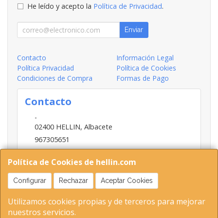
He leído y acepto la
Política de Privacidad
.
Enviar
Contacto
Información Legal
Política Privacidad
Política de Cookies
Condiciones de Compra
Formas de Pago
Contacto
-
02400
HELLIN
,
Albacete
967305651
INFO@HELLIN.COM
Política de Cookies de hellin.com
Configurar
Rechazar
Aceptar Cookies
Horario
Utilizamos cookies propias y de terceros para mejorar
09:00-13:30; 16:30-20:30
nuestros servicios.