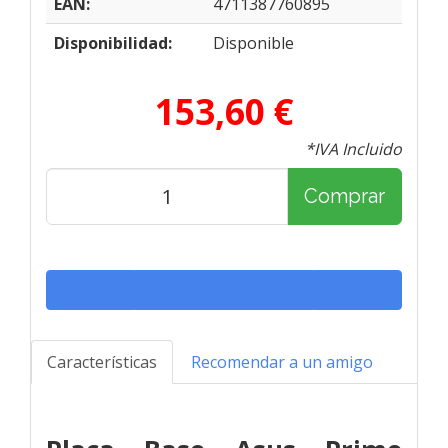
EAN:
4711387760895
Disponibilidad:
Disponible
153,60 €
*IVA Incluido
Comprar
Características
Recomendar a un amigo