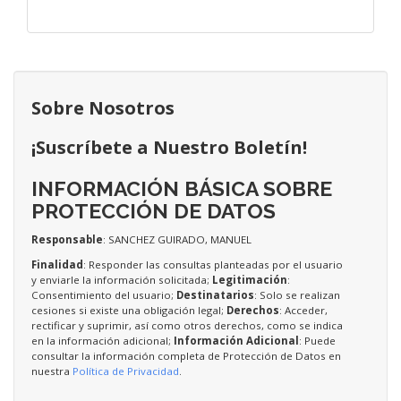
Sobre Nosotros
¡Suscríbete a Nuestro Boletín!
INFORMACIÓN BÁSICA SOBRE
PROTECCIÓN DE DATOS
Responsable
: SANCHEZ GUIRADO, MANUEL
Finalidad
: Responder las consultas planteadas por el usuario
y enviarle la información solicitada;
Legitimación
:
Consentimiento del usuario;
Destinatarios
: Solo se realizan
cesiones si existe una obligación legal;
Derechos
: Acceder,
rectificar y suprimir, así como otros derechos, como se indica
en la información adicional;
Información Adicional
: Puede
consultar la información completa de Protección de Datos en
nuestra
Política de Privacidad
.