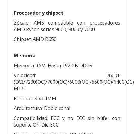
Procesador y chipset
Zócalo: AM5 compatible con procesadores
AMD Ryzen series 9000, 8000 y 7000
Chipset: AMD B650
Memoria
Memoria RAM: Hasta 192 GB DDR5
Velocidad: 7600+
(OC)/7200(OC)/7000(OC)/6800(OC)/6600(OC)/6400(OC
MT/s
Ranuras: 4 x DIMM
Arquitectura: Doble canal
Compatibilidad: ECC y no ECC sin búfer con
soporte On-Die ECC