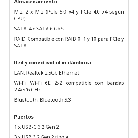
Almacenamiento
M.2: 2 x M.2 (PCIe 5.0 x4 y PCIe 4.0 x4 según
CPU)
SATA: 4 x SATA 6 Gb/s
RAID: Compatible con RAID 0, 1 y 10 para PCIe y
SATA
Red y conectividad inalámbrica
LAN: Realtek 2.5Gb Ethernet
Wi-Fi: Wi-Fi 6E 2x2 compatible con bandas
2.4/5/6 GHz
Bluetooth: Bluetooth 5.3
Puertos
1 x USB-C 3.2 Gen 2
3 x USB 3.2 Gen 2 tipo A