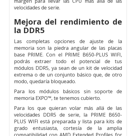
margen para llevar las CPU más allá de las
velocidades de serie.
Mejora del rendimiento de
la DDR5
Las completas opciones de ajuste de la
memoria son la piedra angular de las placas
base PRIME. Con el PRIME B650-PLUS WIFI,
podrás extraer todo el potencial de tus
módulos DDR5, ya sean de un kit de velocidad
extrema o de un conjunto básico que, de otro
modo, quedaría bloqueado.
Para los módulos básicos sin soporte de
memoria EXPO™, te tenemos cubierto.
Para los que quieran volar más allá de las
velocidades DDR5 de serie, la PRIME B650-
PLUS WIFI está preparada y lista para kits de
grado entusiasta, cortesía de la amplia
compatibilidad con AMD Extended Profiles for