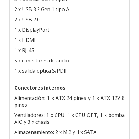
2 x USB 3.2 Gen 1 tipo A
2 x USB 2.0
1 x DisplayPort
1 x HDMI
1 x RJ-45
5 x conectores de audio
1 x salida óptica S/PDIF
Conectores internos
Alimentación: 1 x ATX 24 pines y 1 x ATX 12V 8
pines
Ventiladores: 1 x CPU, 1 x CPU OPT, 1 x bomba
AIO y 3 x chasis
Almacenamiento: 2 x M.2 y 4 x SATA