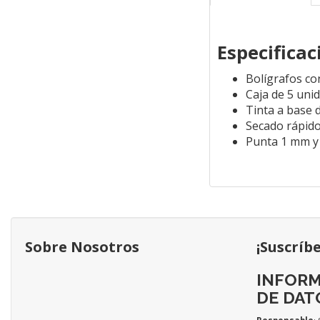
Especifica
Bolígrafos co
Caja de 5 uni
Tinta a base d
Secado rápid
Punta 1 mm y
Sobre Nosotros
¡Suscríb
INFORM
DE DAT