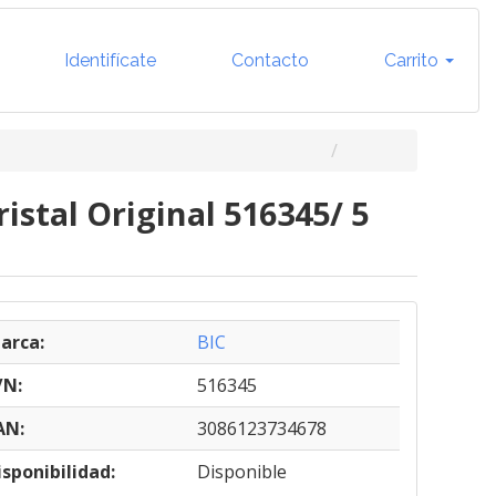
Identifícate
Contacto
Carrito
ristal Original 516345/ 5
arca:
BIC
/N:
516345
AN:
3086123734678
isponibilidad:
Disponible