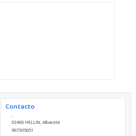
Contacto
-
02400
HELLIN
,
Albacete
967305651