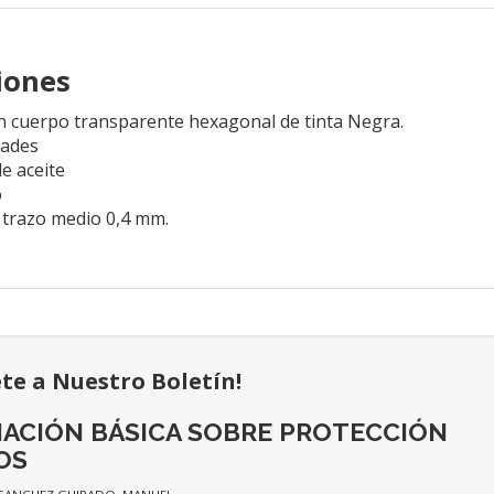
ciones
n cuerpo transparente hexagonal de tinta Negra.
dades
e aceite
o
 trazo medio 0,4 mm.
ete a Nuestro Boletín!
ACIÓN BÁSICA SOBRE PROTECCIÓN
OS