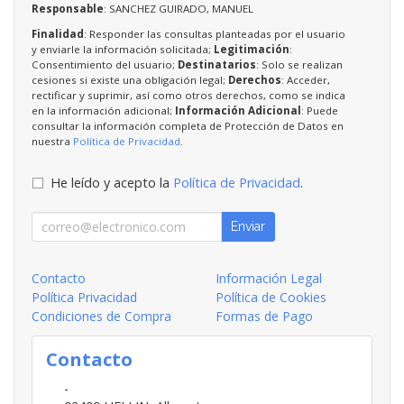
Responsable
: SANCHEZ GUIRADO, MANUEL
Finalidad
: Responder las consultas planteadas por el usuario
y enviarle la información solicitada;
Legitimación
:
Consentimiento del usuario;
Destinatarios
: Solo se realizan
cesiones si existe una obligación legal;
Derechos
: Acceder,
rectificar y suprimir, así como otros derechos, como se indica
en la información adicional;
Información Adicional
: Puede
consultar la información completa de Protección de Datos en
nuestra
Política de Privacidad
.
He leído y acepto la
Política de Privacidad
.
Enviar
Contacto
Información Legal
Política Privacidad
Política de Cookies
Condiciones de Compra
Formas de Pago
Contacto
-