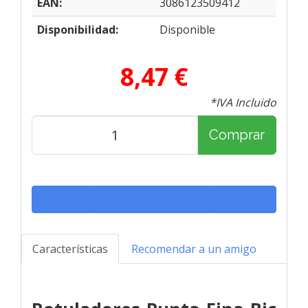
EAN:
3086123509412
Disponibilidad:
Disponible
8,47 €
*IVA Incluido
Comprar
Características
Recomendar a un amigo