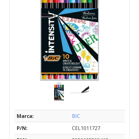
Marca:
BIC
P/N:
CEL1011727