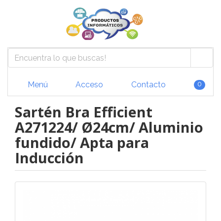
Menú
Acceso
Contacto
0
Sartén Bra Efficient
A271224/ Ø24cm/ Aluminio
fundido/ Apta para
Inducción