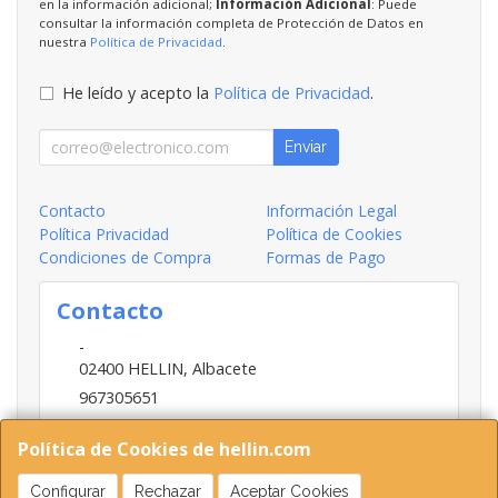
en la información adicional;
Información Adicional
: Puede
consultar la información completa de Protección de Datos en
nuestra
Política de Privacidad
.
He leído y acepto la
Política de Privacidad
.
Enviar
Contacto
Información Legal
Política Privacidad
Política de Cookies
Condiciones de Compra
Formas de Pago
Contacto
-
02400
HELLIN
,
Albacete
967305651
INFO@HELLIN.COM
Política de Cookies de hellin.com
Configurar
Rechazar
Aceptar Cookies