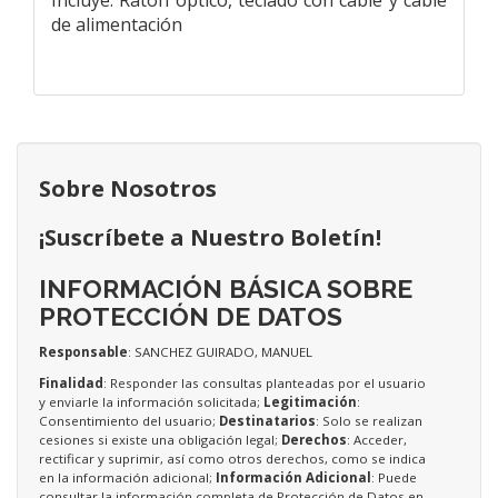
de alimentación
Sobre Nosotros
¡Suscríbete a Nuestro Boletín!
INFORMACIÓN BÁSICA SOBRE
PROTECCIÓN DE DATOS
Responsable
: SANCHEZ GUIRADO, MANUEL
Finalidad
: Responder las consultas planteadas por el usuario
y enviarle la información solicitada;
Legitimación
:
Consentimiento del usuario;
Destinatarios
: Solo se realizan
cesiones si existe una obligación legal;
Derechos
: Acceder,
rectificar y suprimir, así como otros derechos, como se indica
en la información adicional;
Información Adicional
: Puede
consultar la información completa de Protección de Datos en