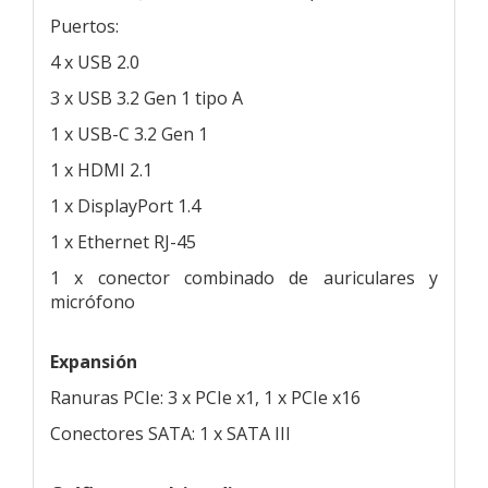
Puertos:
4 x USB 2.0
3 x USB 3.2 Gen 1 tipo A
1 x USB-C 3.2 Gen 1
1 x HDMI 2.1
1 x DisplayPort 1.4
1 x Ethernet RJ-45
1 x conector combinado de auriculares y
micrófono
Expansión
Ranuras PCIe: 3 x PCIe x1, 1 x PCIe x16
Conectores SATA: 1 x SATA III