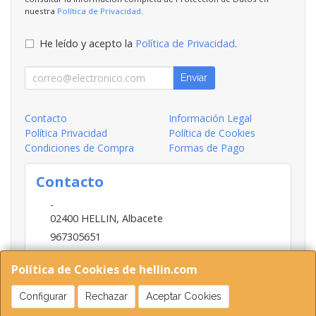
nuestra
Política de Privacidad
.
He leído y acepto la
Política de Privacidad
.
Enviar
Contacto
Información Legal
Política Privacidad
Política de Cookies
Condiciones de Compra
Formas de Pago
Contacto
-
02400
HELLIN
,
Albacete
967305651
INFO@HELLIN.COM
Política de Cookies de hellin.com
Configurar
Rechazar
Aceptar Cookies
Horario