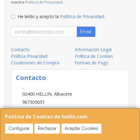
nuestra
Política de Privacidad
.
He leído y acepto la
Política de Privacidad
.
Enviar
Contacto
Información Legal
Política Privacidad
Política de Cookies
Condiciones de Compra
Formas de Pago
Contacto
-
02400
HELLIN
,
Albacete
967305651
INFO@HELLIN.COM
Política de Cookies de hellin.com
Configurar
Rechazar
Aceptar Cookies
Horario