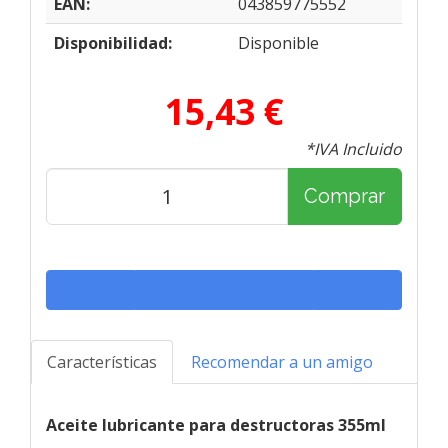
EAN:
043859775552
Disponibilidad:
Disponible
15,43 €
*IVA Incluido
Comprar
Características
Recomendar a un amigo
Aceite lubricante para destructoras 355ml