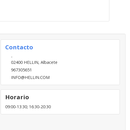
Contacto
-
02400
HELLIN
,
Albacete
967305651
INFO@HELLIN.COM
Horario
09:00-13:30; 16:30-20:30