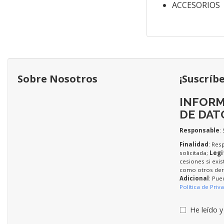
ACCESORIOS P
Sobre Nosotros
¡Suscríb
INFORM
DE DAT
Responsable
:
Finalidad
: Res
solicitada;
Legi
cesiones si exis
como otros dere
Adicional
: Pue
Política de Priv
He leído y