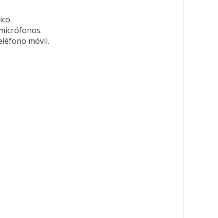
ico.
 micrófonos.
eléfono móvil.