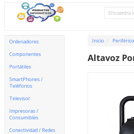
Inicio
Periféric
Ordenadores
Componentes
Altavoz Po
Portátiles
SmartPhones /
Teléfonos
Televisor
Impresoras /
Consumibles
Conectividad / Redes