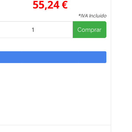
55,24 €
*IVA Incluido
Comprar