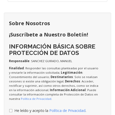
Sobre Nosotros
¡Suscríbete a Nuestro Boletín!
INFORMACIÓN BÁSICA SOBRE
PROTECCIÓN DE DATOS
Responsable
: SANCHEZ GUIRADO, MANUEL
Finalidad
: Responder las consultas planteadas por el usuario
y enviarle la información solicitada;
Legitimación
:
Consentimiento del usuario;
Destinatarios
: Solo se realizan
cesiones si existe una obligación legal;
Derechos
: Acceder,
rectificar y suprimir, así como otros derechos, como se indica
en la información adicional;
Información Adicional
: Puede
consultar la información completa de Protección de Datos en
nuestra
Política de Privacidad
.
He leído y acepto la
Política de Privacidad
.