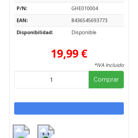
P/N:
GHE010004
EAN:
8436545693773
Disponibilidad:
Disponible
19,99 €
*IVA Incluido
Comprar
5 - 5
W