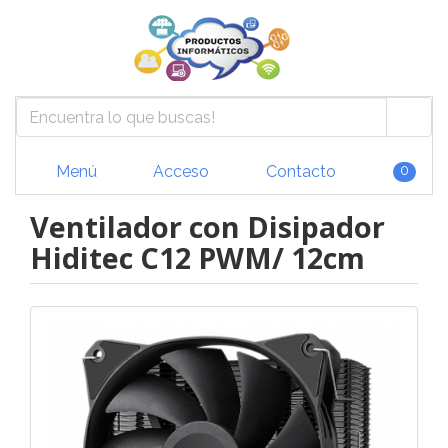
Menú
Acceso
Contacto
0
Ventilador con Disipador
Hiditec C12 PWM/ 12cm