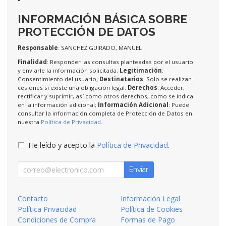
INFORMACIÓN BÁSICA SOBRE
PROTECCIÓN DE DATOS
Responsable
: SANCHEZ GUIRADO, MANUEL
Finalidad
: Responder las consultas planteadas por el usuario
y enviarle la información solicitada;
Legitimación
:
Consentimiento del usuario;
Destinatarios
: Solo se realizan
cesiones si existe una obligación legal;
Derechos
: Acceder,
rectificar y suprimir, así como otros derechos, como se indica
en la información adicional;
Información Adicional
: Puede
consultar la información completa de Protección de Datos en
nuestra
Política de Privacidad
.
He leído y acepto la
Política de Privacidad
.
Enviar
Contacto
Información Legal
Política Privacidad
Política de Cookies
Condiciones de Compra
Formas de Pago