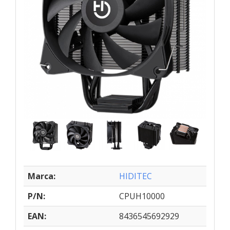
Marca:
HIDITEC
P/N:
CPUH10000
EAN:
8436545692929