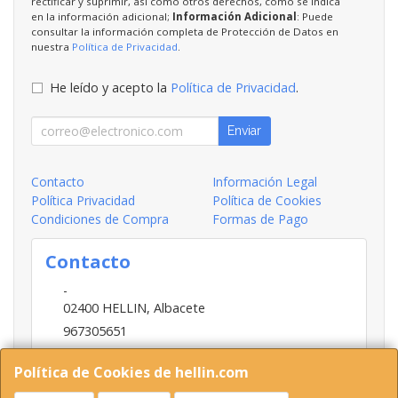
rectificar y suprimir, así como otros derechos, como se indica
en la información adicional;
Información Adicional
: Puede
consultar la información completa de Protección de Datos en
nuestra
Política de Privacidad
.
He leído y acepto la
Política de Privacidad
.
Enviar
Contacto
Información Legal
Política Privacidad
Política de Cookies
Condiciones de Compra
Formas de Pago
Contacto
-
02400
HELLIN
,
Albacete
967305651
INFO@HELLIN.COM
Política de Cookies de hellin.com