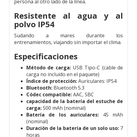
persona al otro lado de la línea.
Resistente
al agua y al
polvo IP54
Sudando a mares durante los
entrenamientos,
viajando sin importar el clima.
Especificaciones
Método de carga:
USB Tipo-C (cable de
carga no incluido en el paquete)
Índice de protección:
Auriculares: IP54
Bluetooth:
Bluetooth 5.3
Códec compatible:
AAC, SBC
capacidad de la batería del estuche de
carga:
500 mAh (nominal)
Batería de los auriculares:
45 mAh
(nominal)
Duración de la batería de un solo uso:
7
horas