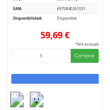
EAN:
6975840261031
Disponibilidad:
Disponible
59,69 €
*IVA Incluido
Comprar
5 - 5
W