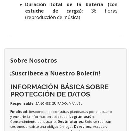
Duración total de la batería
(con
estuche de carga):
36 horas
(reproducción de música)
Sobre Nosotros
¡Suscríbete a Nuestro Boletín!
INFORMACIÓN BÁSICA SOBRE
PROTECCIÓN DE DATOS
Responsable
: SANCHEZ GUIRADO, MANUEL
Finalidad
: Responder las consultas planteadas por el usuario
y enviarle la información solicitada;
Legitimación
:
Consentimiento del usuario;
Destinatarios
: Solo se realizan
cesiones si existe una obligación legal;
Derechos
: Acceder,