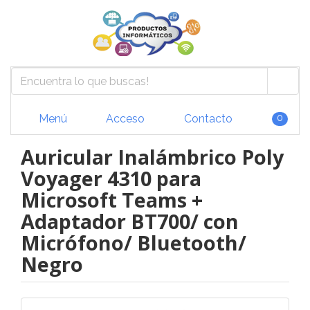
Menú
Acceso
Contacto
0
Auricular Inalámbrico Poly
Voyager 4310 para
Microsoft Teams +
Adaptador BT700/ con
Micrófono/ Bluetooth/
Negro