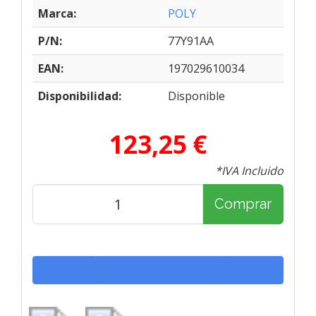
Marca:
POLY
P/N:
77Y91AA
EAN:
197029610034
Disponibilidad:
Disponible
123,25 €
*IVA Incluido
Comprar