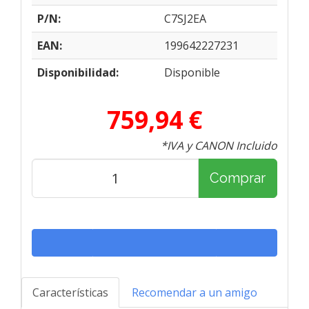
P/N:
C7SJ2EA
EAN:
199642227231
Disponibilidad:
Disponible
759,94 €
*IVA y CANON Incluido
Comprar
Características
Recomendar a un amigo