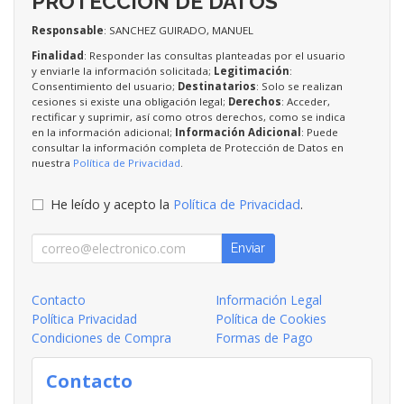
PROTECCIÓN DE DATOS
Responsable
: SANCHEZ GUIRADO, MANUEL
Finalidad
: Responder las consultas planteadas por el usuario
y enviarle la información solicitada;
Legitimación
:
Consentimiento del usuario;
Destinatarios
: Solo se realizan
cesiones si existe una obligación legal;
Derechos
: Acceder,
rectificar y suprimir, así como otros derechos, como se indica
en la información adicional;
Información Adicional
: Puede
consultar la información completa de Protección de Datos en
nuestra
Política de Privacidad
.
He leído y acepto la
Política de Privacidad
.
Enviar
Contacto
Información Legal
Política Privacidad
Política de Cookies
Condiciones de Compra
Formas de Pago
Contacto