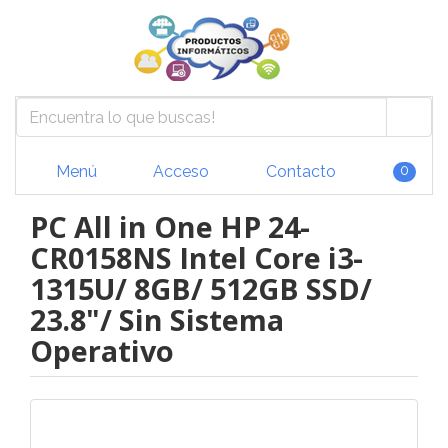
Menú
Acceso
Contacto
0
PC All in One HP 24-
CR0158NS Intel Core i3-
1315U/ 8GB/ 512GB SSD/
23.8"/ Sin Sistema
Operativo