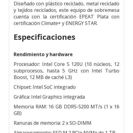
Diseñado con plástico reciclado, metal reciclado
y tejidos reciclados, este equipo de sobremesa
cuenta con la certificación EPEAT Plata con
certificación Climate+ y ENERGY STAR.
Especificaciones
Rendimiento y hardware
Procesador: Intel Core 5 120U (10 núcleos, 12
subprocesos, hasta 5 GHz con Intel Turbo
Boost, 12 MB de caché L3)
Chipset: Intel SoC integrado
Gráfica: Intel Graphics integrada
Memoria RAM: 16 GB DDR5-5200 MT/s (1 x 16
GB)
Ranuras de memoria: 2 x SO-DIMM
Almacenamiento: SSD M.2 PCIe NVMe de 1 TB