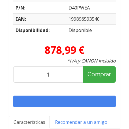
P/N:
D40PWEA
EAN:
199896593540
Disponibilidad:
Disponible
878,99 €
*IVA y CANON Incluido
Comprar
Características
Recomendar a un amigo