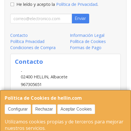
He leído y acepto la
Política de Privacidad
.
Enviar
Contacto
Información Legal
Política Privacidad
Política de Cookies
Condiciones de Compra
Formas de Pago
Contacto
-
02400
HELLIN
,
Albacete
967305651
INFO@HELLIN.COM
Política de Cookies de hellin.com
Configurar
Rechazar
Aceptar Cookies
Horario
Utilizamos cookies propias y de terceros para mejorar
09:00-13:30; 16:30-20:30
nuestros servicios.