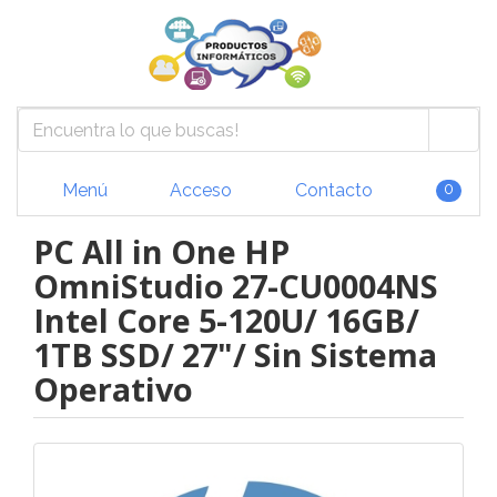
Menú
Acceso
Contacto
0
PC All in One HP
OmniStudio 27-CU0004NS
Intel Core 5-120U/ 16GB/
1TB SSD/ 27"/ Sin Sistema
Operativo