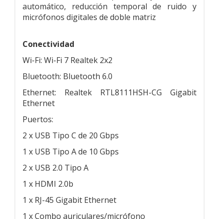
automático, reducción temporal de ruido y
micrófonos digitales de doble matriz
Conectividad
Wi-Fi: Wi-Fi 7 Realtek 2x2
Bluetooth: Bluetooth 6.0
Ethernet: Realtek RTL8111HSH-CG Gigabit
Ethernet
Puertos:
2 x USB Tipo C de 20 Gbps
1 x USB Tipo A de 10 Gbps
2 x USB 2.0 Tipo A
1 x HDMI 2.0b
1 x RJ-45 Gigabit Ethernet
1 x Combo auriculares/micrófono