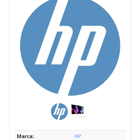
Marca:
HP