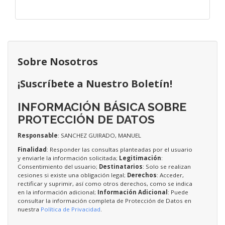
Sobre Nosotros
¡Suscríbete a Nuestro Boletín!
INFORMACIÓN BÁSICA SOBRE
PROTECCIÓN DE DATOS
Responsable
: SANCHEZ GUIRADO, MANUEL
Finalidad
: Responder las consultas planteadas por el usuario
y enviarle la información solicitada;
Legitimación
:
Consentimiento del usuario;
Destinatarios
: Solo se realizan
cesiones si existe una obligación legal;
Derechos
: Acceder,
rectificar y suprimir, así como otros derechos, como se indica
en la información adicional;
Información Adicional
: Puede
consultar la información completa de Protección de Datos en
nuestra
Política de Privacidad
.