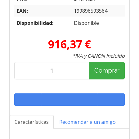
EAN:
199896593564
Disponibilidad:
Disponible
916,37 €
*IVA y CANON Incluido
Comprar
Características
Recomendar a un amigo