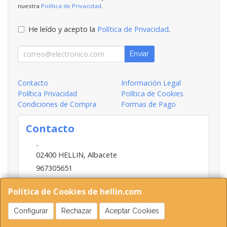
nuestra
Política de Privacidad
.
He leído y acepto la
Política de Privacidad
.
Enviar
Contacto
Información Legal
Política Privacidad
Política de Cookies
Condiciones de Compra
Formas de Pago
Contacto
-
02400
HELLIN
,
Albacete
967305651
INFO@HELLIN.COM
Política de Cookies de hellin.com
Configurar
Rechazar
Aceptar Cookies
Horario