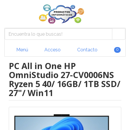
Menú
Acceso
Contacto
0
PC All in One HP
OmniStudio 27-CV0006NS
Ryzen 5 40/ 16GB/ 1TB SSD/
27"/ Win11