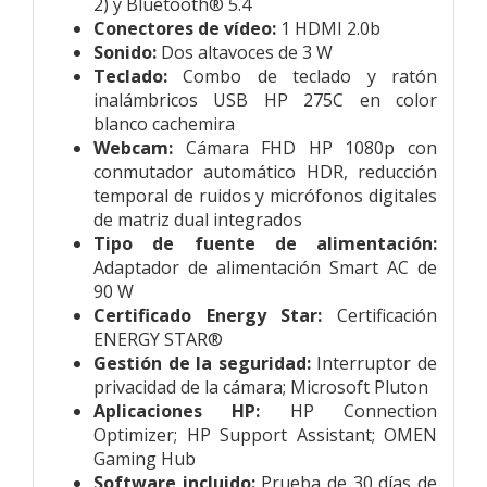
2) y Bluetooth® 5.4
Conectores de vídeo:
1 HDMI 2.0b
Sonido:
Dos altavoces de 3 W
Teclado:
Combo de teclado y ratón
inalámbricos USB HP 275C en color
blanco cachemira
Webcam:
Cámara FHD HP 1080p con
conmutador automático HDR, reducción
temporal de ruidos y micrófonos digitales
de matriz dual integrados
Tipo de fuente de alimentación:
Adaptador de alimentación Smart AC de
90 W
Certificado Energy Star:
Certificación
ENERGY STAR®
Gestión de la seguridad:
Interruptor de
privacidad de la cámara; Microsoft Pluton
Aplicaciones HP:
HP Connection
Optimizer; HP Support Assistant; OMEN
Gaming Hub
Software incluido:
Prueba de 30 días de