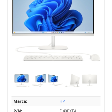
Marca:
HP
P/N:
D40PXEA