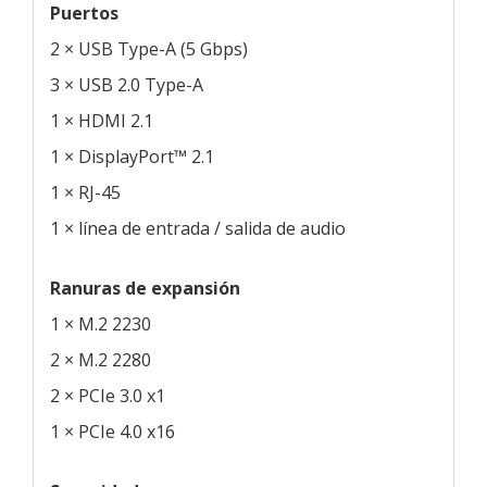
Puertos
2 × USB Type-A (5 Gbps)
3 × USB 2.0 Type-A
1 × HDMI 2.1
1 × DisplayPort™ 2.1
1 × RJ-45
1 × línea de entrada / salida de audio
Ranuras de expansión
1 × M.2 2230
2 × M.2 2280
2 × PCIe 3.0 x1
1 × PCIe 4.0 x16