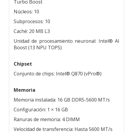
Turbo Boost
Núcleos: 10
Subprocesos: 10
Caché: 20 MB L3
Unidad de procesamiento neuronal: Intel® AI
Boost (13 NPU TOPS)
Chipset
Conjunto de chips: Intel® Q870 (vPro®)
Memoria
Memoria instalada: 16 GB DDR5-5600 MT/s
Configuración: 1 × 16 GB
Ranuras de memoria: 4 DIMM
Velocidad de transferencia: Hasta 5600 MT/s