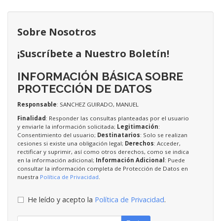
Sobre Nosotros
¡Suscríbete a Nuestro Boletín!
INFORMACIÓN BÁSICA SOBRE
PROTECCIÓN DE DATOS
Responsable
: SANCHEZ GUIRADO, MANUEL
Finalidad
: Responder las consultas planteadas por el usuario
y enviarle la información solicitada;
Legitimación
:
Consentimiento del usuario;
Destinatarios
: Solo se realizan
cesiones si existe una obligación legal;
Derechos
: Acceder,
rectificar y suprimir, así como otros derechos, como se indica
en la información adicional;
Información Adicional
: Puede
consultar la información completa de Protección de Datos en
nuestra
Política de Privacidad
.
He leído y acepto la
Política de Privacidad
.