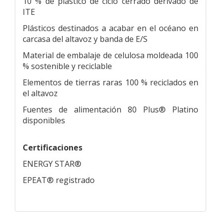
10 % de plástico de ciclo cerrado derivado de
ITE
Plásticos destinados a acabar en el océano en
carcasa del altavoz y banda de E/S
Material de embalaje de celulosa moldeada 100
% sostenible y reciclable
Elementos de tierras raras 100 % reciclados en
el altavoz
Fuentes de alimentación 80 Plus® Platino
disponibles
Certificaciones
ENERGY STAR®
EPEAT® registrado