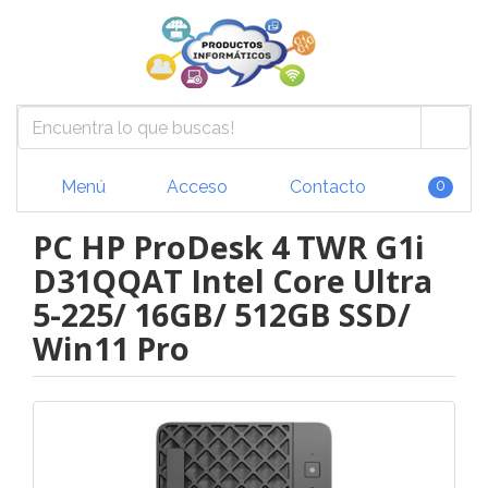
Menú
Acceso
Contacto
0
PC HP ProDesk 4 TWR G1i
D31QQAT Intel Core Ultra
5-225/ 16GB/ 512GB SSD/
Win11 Pro