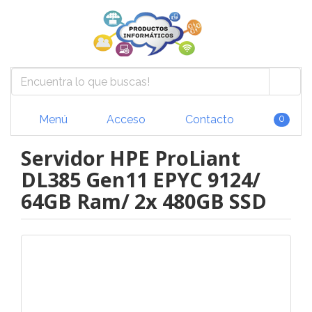
Menú
Acceso
Contacto
0
Servidor HPE ProLiant
DL385 Gen11 EPYC 9124/
64GB Ram/ 2x 480GB SSD