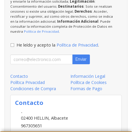
y enviarle la información solicitada;
Legitimación
:
Consentimiento del usuario;
Destinatarios
: Solo se realizan
cesiones si existe una obligación legal;
Derechos
: Acceder,
rectificar y suprimir, así como otros derechos, como se indica
en la información adicional;
Información Adicional
: Puede
consultar la información completa de Protección de Datos en
nuestra
Política de Privacidad
.
He leído y acepto la
Política de Privacidad
.
Enviar
Contacto
Información Legal
Política Privacidad
Política de Cookies
Condiciones de Compra
Formas de Pago
Contacto
-
02400
HELLIN
,
Albacete
967305651