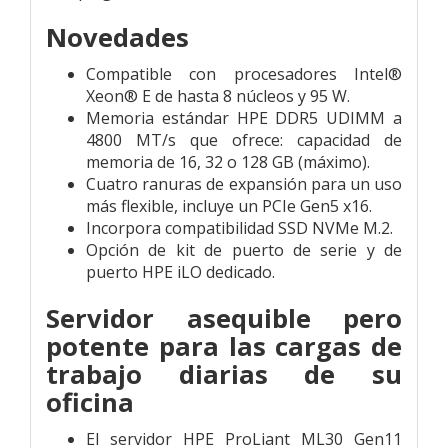
Novedades
Compatible con procesadores Intel®
Xeon® E de hasta 8 núcleos y 95 W.
Memoria estándar HPE DDR5 UDIMM a
4800 MT/s que ofrece: capacidad de
memoria de 16, 32 o 128 GB (máximo).
Cuatro ranuras de expansión para un uso
más flexible, incluye un PCIe Gen5 x16.
Incorpora compatibilidad SSD NVMe M.2.
Opción de kit de puerto de serie y de
puerto HPE iLO dedicado.
Servidor asequible pero
potente para las cargas de
trabajo diarias de su
oficina
El servidor HPE ProLiant ML30 Gen11