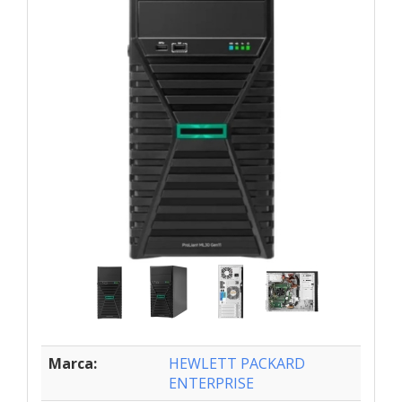
Marca:
HEWLETT PACKARD
ENTERPRISE