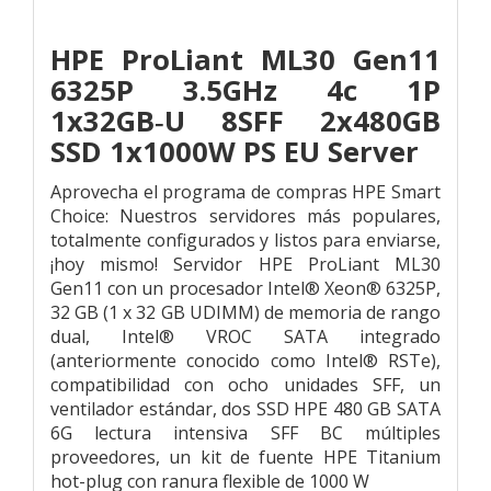
HPE ProLiant ML30 Gen11
6325P 3.5GHz 4c 1P
1x32GB‑U 8SFF 2x480GB
SSD 1x1000W PS EU Server
Aprovecha el programa de compras HPE Smart
Choice: Nuestros servidores más populares,
totalmente configurados y listos para enviarse,
¡hoy mismo! Servidor HPE ProLiant ML30
Gen11 con un procesador Intel® Xeon® 6325P,
32 GB (1 x 32 GB UDIMM) de memoria de rango
dual, Intel® VROC SATA integrado
(anteriormente conocido como Intel® RSTe),
compatibilidad con ocho unidades SFF, un
ventilador estándar, dos SSD HPE 480 GB SATA
6G lectura intensiva SFF BC múltiples
proveedores, un kit de fuente HPE Titanium
hot-plug con ranura flexible de 1000 W