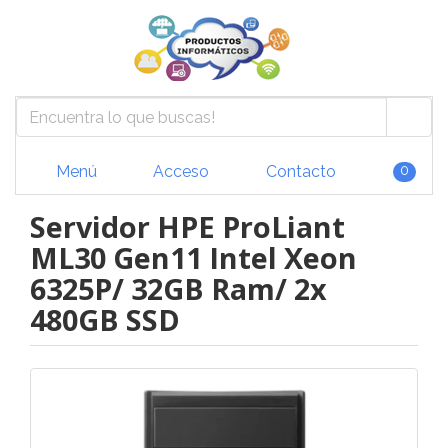
Menú
Acceso
Contacto
0
Servidor HPE ProLiant
ML30 Gen11 Intel Xeon
6325P/ 32GB Ram/ 2x
480GB SSD