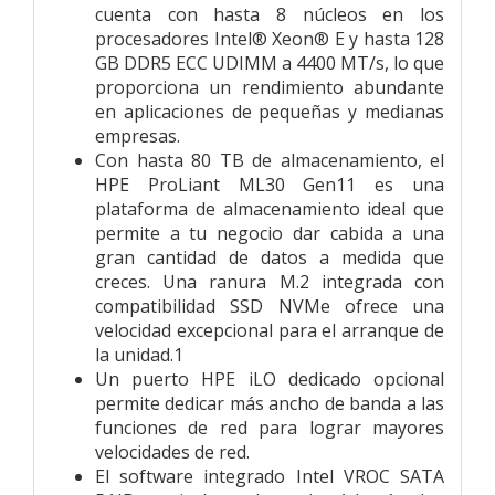
cuenta con hasta 8 núcleos en los
procesadores Intel® Xeon® E y hasta 128
GB DDR5 ECC UDIMM a 4400 MT/s, lo que
proporciona un rendimiento abundante
en aplicaciones de pequeñas y medianas
empresas.
Con hasta 80 TB de almacenamiento, el
HPE ProLiant ML30 Gen11 es una
plataforma de almacenamiento ideal que
permite a tu negocio dar cabida a una
gran cantidad de datos a medida que
creces. Una ranura M.2 integrada con
compatibilidad SSD NVMe ofrece una
velocidad excepcional para el arranque de
la unidad.1
Un puerto HPE iLO dedicado opcional
permite dedicar más ancho de banda a las
funciones de red para lograr mayores
velocidades de red.
El software integrado Intel VROC SATA